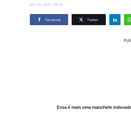
Mai 16, 2026 - 08:09
Facebook
Twitter
Pub
Essa é mais uma manchete indexada 