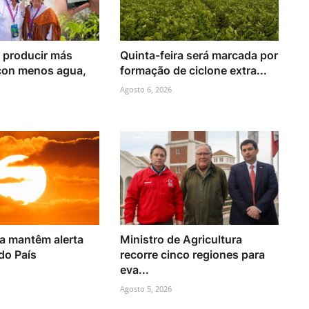
 producir más
Quinta-feira será marcada por
con menos agua,
formação de ciclone extra...
Agosto 6, 2026
ca mantêm alerta
Ministro de Agricultura
 do País
recorre cinco regiones para
eva...
Agosto 5, 2026