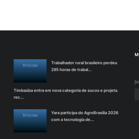
M
Trabalhador rural brasileiro perdeu
295 horas de trabal...
Ju
Timbaúba entra em nova categoria de sucos e projeta
rec...
Yara participa do AgroBrasília 2026
com a tecnologia de...