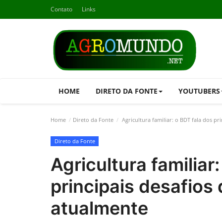
Contato
Links
HOME
DIRETO DA FONTE
YOUTUBERS
Home
Direto da Fonte
Agricultura familiar: o BDT fala dos p
Direto da Fonte
Agricultura familiar
principais desafio
atualmente