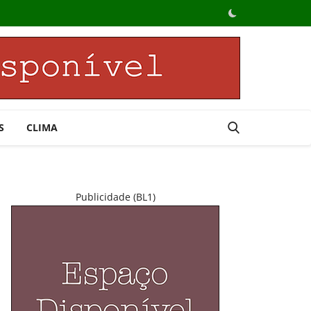
S
CLIMA
Publicidade (BL1)