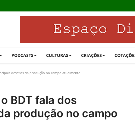
PODCASTS
CULTURAS
CRIAÇÕES
COTAÇÕE
rincipais desafios da produção no campo atualmente
: o BDT fala dos
s da produção no campo