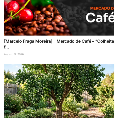
[Marcelo Fraga Moreira] – Mercado de Café – “Colheita
f...
Agosto 9, 2026