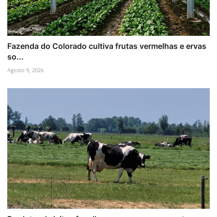
Fazenda do Colorado cultiva frutas vermelhas e ervas
so...
Agosto 9, 2026