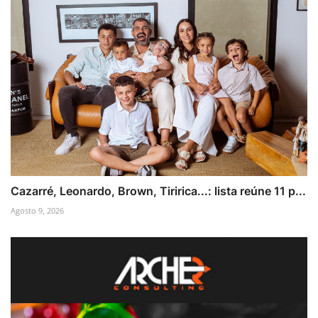
Cazarré, Leonardo, Brown, Tiririca...: lista reúne 11 p...
Agosto 9, 2026