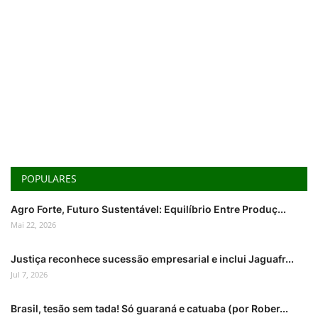
POPULARES
Agro Forte, Futuro Sustentável: Equilíbrio Entre Produç...
Mai 22, 2026
Justiça reconhece sucessão empresarial e inclui Jaguafr...
Jul 7, 2026
Brasil, tesão sem tada! Só guaraná e catuaba (por Rober...