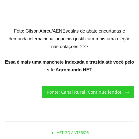
Criações
Cotações
Foto: Gilson Abreu/AENEscalas de abate encurtadas e
demanda internacional aquecida justificam mais uma eleção
Clima
nas cotações >>>
Essa é mais uma manchete indexada e trazida até você pelo
site Agromundo.NET
Fonte: Canal Rural (Continue lendo)
ARTIGO ANTERIOR