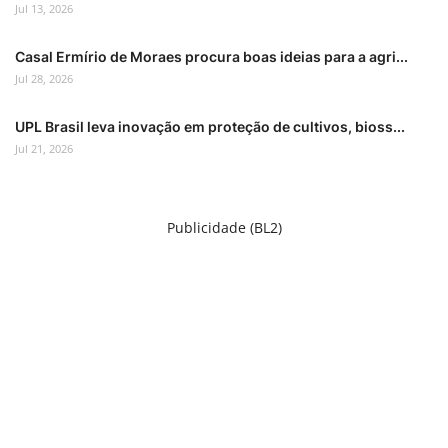
Jul 13, 2026
Casal Ermírio de Moraes procura boas ideias para a agri...
Jul 28, 2026
UPL Brasil leva inovação em proteção de cultivos, bioss...
Jul 21, 2026
Publicidade (BL2)