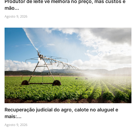
Produtor de leite vê melhora no preço, mas custos e
mão...
Agosto 9, 2026
Recuperação judicial do agro, calote no aluguel e
mais:...
Agosto 9, 2026