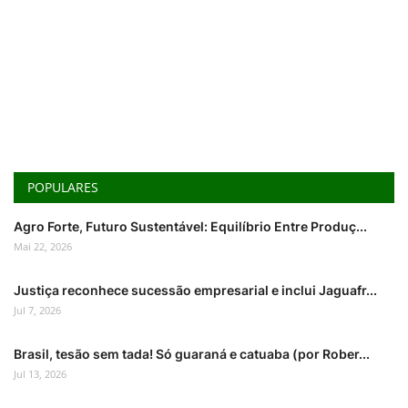
POPULARES
Agro Forte, Futuro Sustentável: Equilíbrio Entre Produç...
Mai 22, 2026
Justiça reconhece sucessão empresarial e inclui Jaguafr...
Jul 7, 2026
Brasil, tesão sem tada! Só guaraná e catuaba (por Rober...
Jul 13, 2026