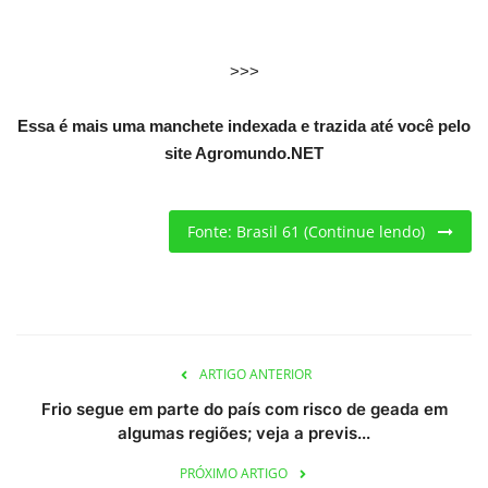
Criações
>>>
Cotações
Essa é mais uma manchete indexada e trazida até você pelo
site Agromundo.NET
Clima
Fonte: Brasil 61 (Continue lendo)
ARTIGO ANTERIOR
Frio segue em parte do país com risco de geada em
algumas regiões; veja a previs...
PRÓXIMO ARTIGO