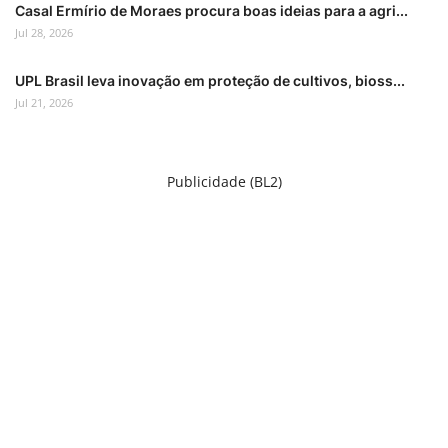
Casal Ermírio de Moraes procura boas ideias para a agri...
Jul 28, 2026
UPL Brasil leva inovação em proteção de cultivos, bioss...
Jul 21, 2026
Publicidade (BL2)