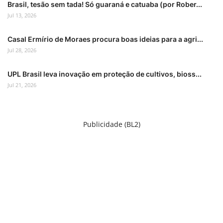
Brasil, tesão sem tada! Só guaraná e catuaba (por Rober...
Jul 13, 2026
Casal Ermírio de Moraes procura boas ideias para a agri...
Jul 28, 2026
UPL Brasil leva inovação em proteção de cultivos, bioss...
Jul 21, 2026
Publicidade (BL2)