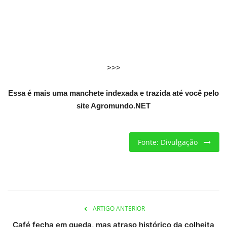
Criações
Cotações
>>>
Clima
Essa é mais uma manchete indexada e trazida até você pelo
site Agromundo.NET
Fonte: Divulgação
ARTIGO ANTERIOR
Café fecha em queda, mas atraso histórico da colheita