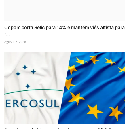
Copom corta Selic para 14% e mantém viés altista para
r...
Agosto 5, 2026