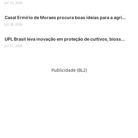
Jul 13, 2026
Casal Ermírio de Moraes procura boas ideias para a agri...
Jul 28, 2026
UPL Brasil leva inovação em proteção de cultivos, bioss...
Jul 21, 2026
Publicidade (BL2)