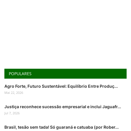
POPULARES
Agro Forte, Futuro Sustentável: Equilíbrio Entre Produç...
Mai 22, 2026
Justiça reconhece sucessão empresarial e inclui Jaguafr...
Jul 7, 2026
Brasil, tesão sem tada! Só guaraná e catuaba (por Rober...