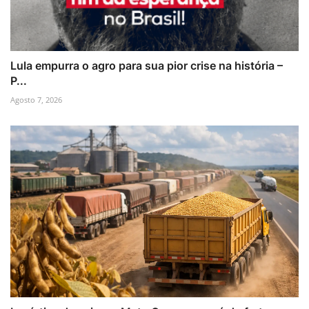
Lula empurra o agro para sua pior crise na história –
P...
Agosto 7, 2026