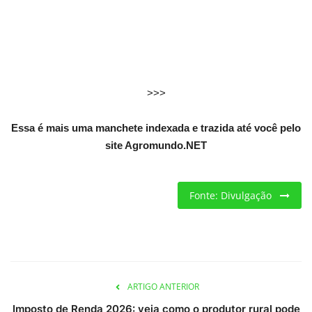
Criações
Cotações
>>>
Clima
Essa é mais uma manchete indexada e trazida até você pelo
site Agromundo.NET
Fonte: Divulgação
ARTIGO ANTERIOR
Imposto de Renda 2026: veja como o produtor rural pode