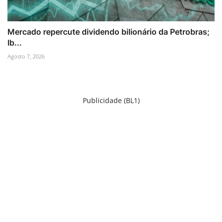
Mercado repercute dividendo bilionário da Petrobras;
Ib...
Agosto 7, 2026
Publicidade (BL1)