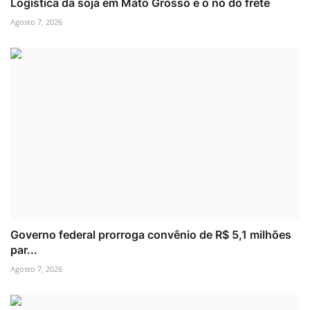
Logística da soja em Mato Grosso e o nó do frete
Agosto 7, 2026
Governo federal prorroga convênio de R$ 5,1 milhões
par...
Agosto 7, 2026