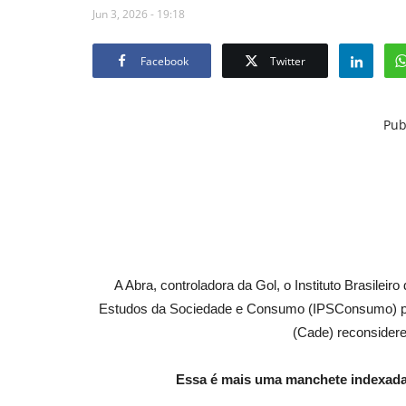
Jun 3, 2026 - 19:18
Facebook
Twitter
Pub
A Abra, controladora da Gol, o Instituto Brasileir
Estudos da Sociedade e Consumo (IPSConsumo) pe
(Cade) reconsidere
Essa é mais uma manchete indexada 