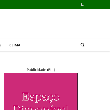
S
CLIMA
Publicidade (BL1)