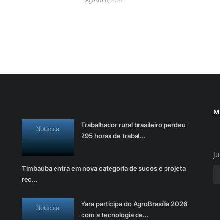
Agosto 6, 2026
M
Trabalhador rural brasileiro perdeu
295 horas de trabal...
Ju
Timbaúba entra em nova categoria de sucos e projeta
rec...
Yara participa do AgroBrasília 2026
com a tecnologia de...