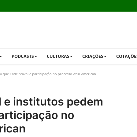
PODCASTS
CULTURAS
CRIAÇÕES
COTAÇÕE
m que Cade reavalie participação no processo Azul-American
 e institutos pedem
articipação no
rican