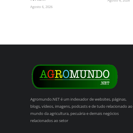
Agosto 6, 2026
Agosto 6, 2026
Agromundo.NET é um indexador de websites, páginas,
blogs, vídeos, imagens, podcasts e de tudo relacionado ao
mundo da agricultura, pecuária e demais negócios
relacionados ao setor