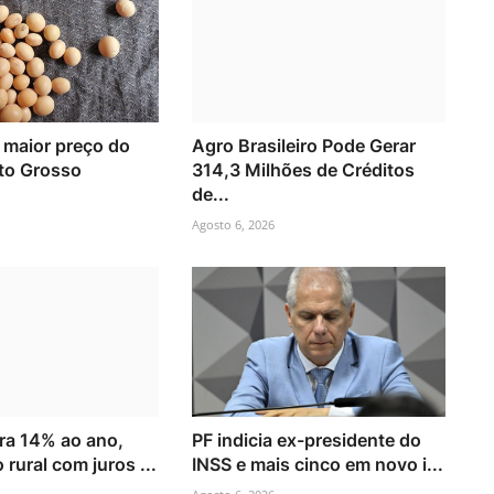
e maior preço do
Agro Brasileiro Pode Gerar
to Grosso
314,3 Milhões de Créditos
de...
Agosto 6, 2026
ara 14% ao ano,
PF indicia ex-presidente do
 rural com juros ...
INSS e mais cinco em novo i...