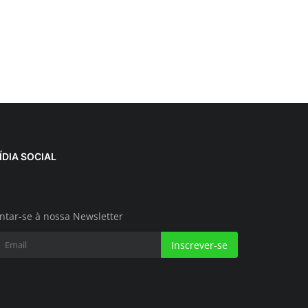
ÍDIA SOCIAL
ntar-se à nossa Newsletter
Inscrever-se