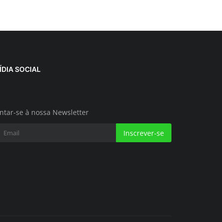
ÍDIA SOCIAL
ntar-se à nossa Newsletter
Inscrever-se