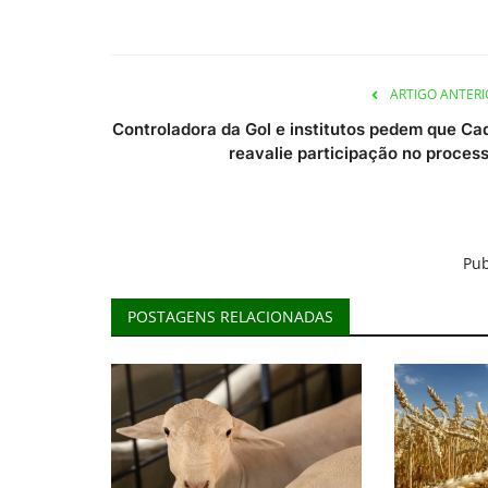
ARTIGO ANTERI
Controladora da Gol e institutos pedem que Ca
reavalie participação no process.
Pub
POSTAGENS RELACIONADAS