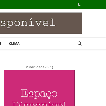
S
CLIMA
Publicidade (BL1)