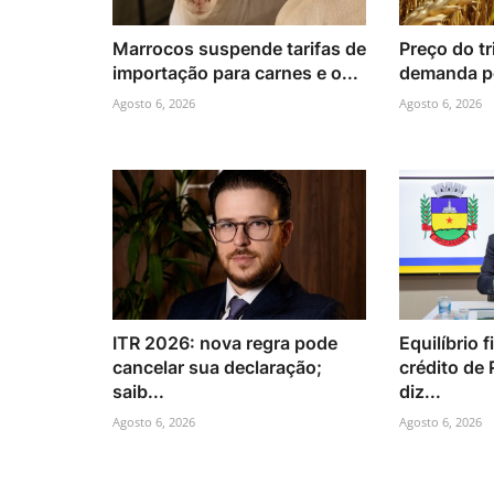
Marrocos suspende tarifas de
Preço do tr
importação para carnes e o...
demanda po
Agosto 6, 2026
Agosto 6, 2026
ITR 2026: nova regra pode
Equilíbrio f
cancelar sua declaração;
crédito de 
saib...
diz...
Agosto 6, 2026
Agosto 6, 2026