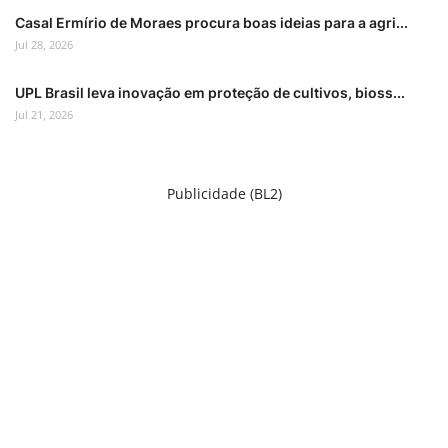
Casal Ermírio de Moraes procura boas ideias para a agri...
Jul 28, 2026
UPL Brasil leva inovação em proteção de cultivos, bioss...
Jul 21, 2026
Publicidade (BL2)