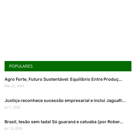
POPULARES
Agro Forte, Futuro Sustentável: Equilíbrio Entre Produç...
Mai 22, 2026
Justiça reconhece sucessão empresarial e inclui Jaguafr...
Jul 7, 2026
Brasil, tesão sem tada! Só guaraná e catuaba (por Rober...
Jul 13, 2026