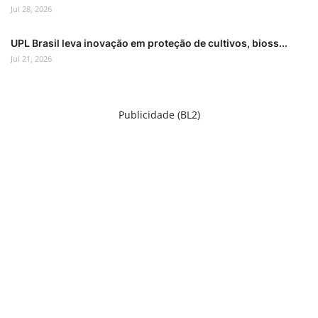
Jul 28, 2026
UPL Brasil leva inovação em proteção de cultivos, bioss...
Jul 21, 2026
Publicidade (BL2)