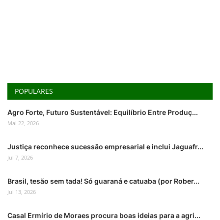
POPULARES
Agro Forte, Futuro Sustentável: Equilíbrio Entre Produç...
Mai 22, 2026
Justiça reconhece sucessão empresarial e inclui Jaguafr...
Jul 7, 2026
Brasil, tesão sem tada! Só guaraná e catuaba (por Rober...
Jul 13, 2026
Casal Ermírio de Moraes procura boas ideias para a agri...