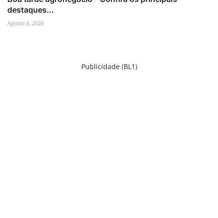
destaques...
Agosto 6, 2026
Publicidade (BL1)