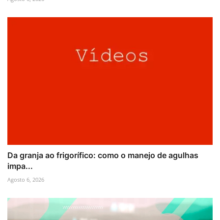
Da granja ao frigorífico: como o manejo de agulhas
impa...
Agosto 6, 2026