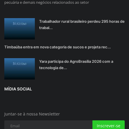
pecuária e demais negócios relacionados ao setor
Trabalhador rural brasileiro perdeu 295 horas de
trabal...
Timbaúba entra em nova categoria de sucos e projeta rec...
Yara participa do AgroBrasília 2026 com a
tecnologia de...
MÍDIA SOCIAL
Juntar-se à nossa Newsletter
Inscrever-se