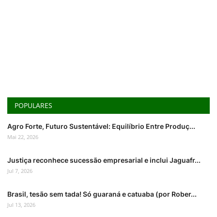
POPULARES
Agro Forte, Futuro Sustentável: Equilíbrio Entre Produç...
Mai 22, 2026
Justiça reconhece sucessão empresarial e inclui Jaguafr...
Jul 7, 2026
Brasil, tesão sem tada! Só guaraná e catuaba (por Rober...
Jul 13, 2026