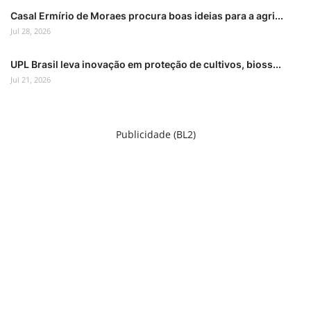
Casal Ermírio de Moraes procura boas ideias para a agri...
Jul 28, 2026
UPL Brasil leva inovação em proteção de cultivos, bioss...
Jul 21, 2026
Publicidade (BL2)