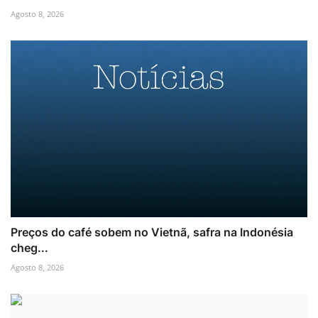
Agosto 8, 2026
Preços do café sobem no Vietnã, safra na Indonésia
cheg...
Agosto 8, 2026