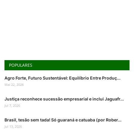
POPULARES
Agro Forte, Futuro Sustentável: Equilíbrio Entre Produç...
Mai 22, 2026
Justiça reconhece sucessão empresarial e inclui Jaguafr...
Jul 7, 2026
Brasil, tesão sem tada! Só guaraná e catuaba (por Rober...
Jul 13, 2026