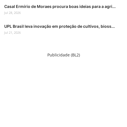
Casal Ermírio de Moraes procura boas ideias para a agri...
Jul 28, 2026
UPL Brasil leva inovação em proteção de cultivos, bioss...
Jul 21, 2026
Publicidade (BL2)