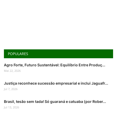
POPULARES
Agro Forte, Futuro Sustentável: Equilíbrio Entre Produç...
Mai 22, 2026
Justiça reconhece sucessão empresarial e inclui Jaguafr...
Jul 7, 2026
Brasil, tesão sem tada! Só guaraná e catuaba (por Rober...
Jul 13, 2026