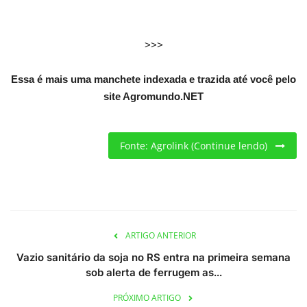
Criações
>>>
Cotações
Essa é mais uma manchete indexada e trazida até você pelo
site Agromundo.NET
Clima
Fonte: Agrolink (Continue lendo)
ARTIGO ANTERIOR
Vazio sanitário da soja no RS entra na primeira semana
sob alerta de ferrugem as...
PRÓXIMO ARTIGO