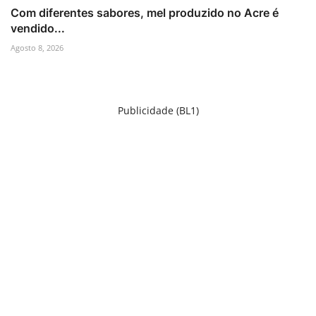
Com diferentes sabores, mel produzido no Acre é
vendido...
Agosto 8, 2026
Publicidade (BL1)