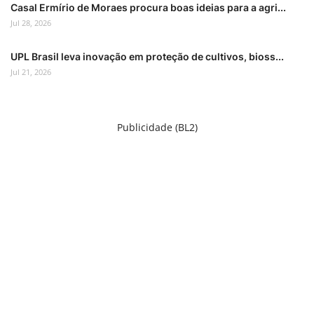
Casal Ermírio de Moraes procura boas ideias para a agri...
Jul 28, 2026
UPL Brasil leva inovação em proteção de cultivos, bioss...
Jul 21, 2026
Publicidade (BL2)