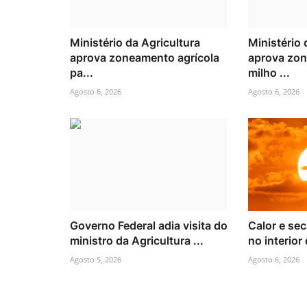
Ministério da Agricultura
Ministério 
aprova zoneamento agrícola
aprova zo
pa...
milho ...
Agosto 6, 2026
Agosto 6, 2026
Governo Federal adia visita do
Calor e se
ministro da Agricultura ...
no interior
Agosto 5, 2026
Agosto 6, 2026