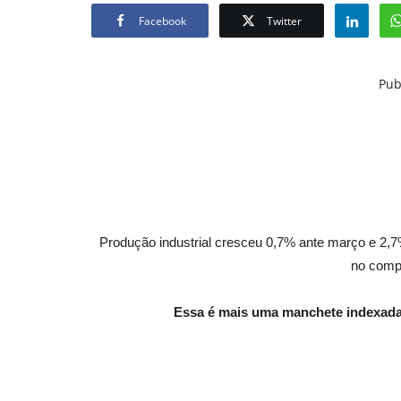
Facebook
Twitter
Pub
Produção industrial cresceu 0,7% ante março e 2,
no comp
Essa é mais uma manchete indexada 