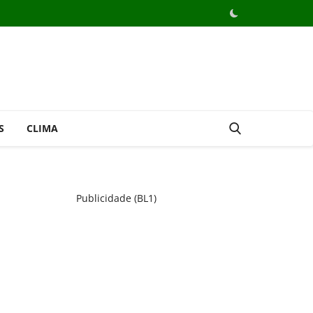
S
CLIMA
Publicidade (BL1)