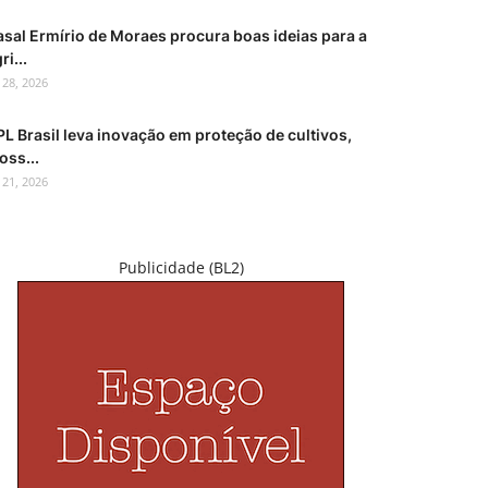
asal Ermírio de Moraes procura boas ideias para a
ri...
l 28, 2026
L Brasil leva inovação em proteção de cultivos,
oss...
l 21, 2026
Publicidade (BL2)