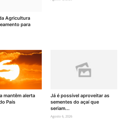
da Agricultura
neamento para
ca mantêm alerta
Já é possível aproveitar as
 do País
sementes do açaí que
seriam...
Agosto 6, 2026