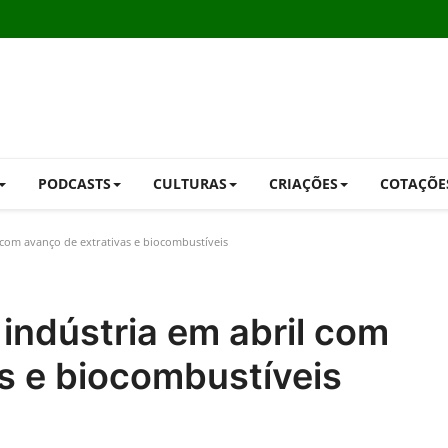
PODCASTS
CULTURAS
CRIAÇÕES
COTAÇÕE
 com avanço de extrativas e biocombustíveis
 indústria em abril com
s e biocombustíveis