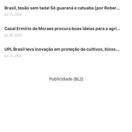
Brasil, tesão sem tada! Só guaraná e catuaba (por Rober...
Jul 13, 2026
Casal Ermírio de Moraes procura boas ideias para a agri...
Jul 28, 2026
UPL Brasil leva inovação em proteção de cultivos, bioss...
Jul 21, 2026
Publicidade (BL2)