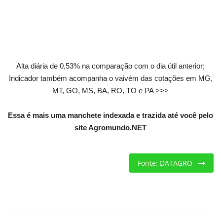
Criações
Cotações
Alta diária de 0,53% na comparação com o dia útil anterior;
Clima
Indicador também acompanha o vaivém das cotações em MG,
MT, GO, MS, BA, RO, TO e PA >>>
Essa é mais uma manchete indexada e trazida até você pelo
site Agromundo.NET
Fonte: DATAGRO