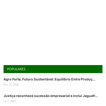
POPULARES
Agro Forte, Futuro Sustentável: Equilíbrio Entre Produç...
Mai 22, 2026
Justiça reconhece sucessão empresarial e inclui Jaguafr...
Jul 7, 2026