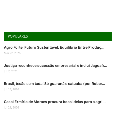
POPULARES
Agro Forte, Futuro Sustentável: Equilíbrio Entre Produç...
Mai 22, 2026
Justiça reconhece sucessão empresarial e inclui Jaguafr...
Jul 7, 2026
Brasil, tesão sem tada! Só guaraná e catuaba (por Rober...
Jul 13, 2026
Casal Ermírio de Moraes procura boas ideias para a agri...
Jul 28, 2026