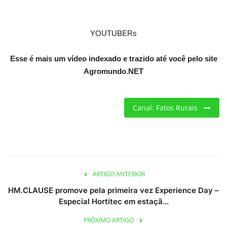
Criações
YOUTUBERs
Cotações
Esse é mais um vídeo indexado e trazido até você pelo site
Agromundo.NET
Clima
Canal: Fatos Rurais
ARTIGO ANTERIOR
HM.CLAUSE promove pela primeira vez Experience Day –
Especial Hortitec em estaçã...
PRÓXIMO ARTIGO