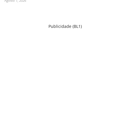
Agosto 7, 2026
Publicidade (BL1)