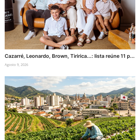
Cazarré, Leonardo, Brown, Tiririca...: lista reúne 11 p...
Agosto 9, 2026