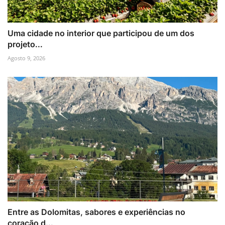
Uma cidade no interior que participou de um dos
projeto...
Agosto 9, 2026
Entre as Dolomitas, sabores e experiências no
coração d...