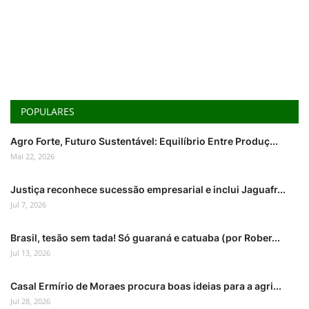
POPULARES
Agro Forte, Futuro Sustentável: Equilíbrio Entre Produç...
Mai 22, 2026
Justiça reconhece sucessão empresarial e inclui Jaguafr...
Jul 7, 2026
Brasil, tesão sem tada! Só guaraná e catuaba (por Rober...
Jul 13, 2026
Casal Ermírio de Moraes procura boas ideias para a agri...
Jul 28, 2026