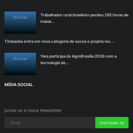
Trabalhador rural brasileiro perdeu 295 horas de
trabal...
Timbaúba entra em nova categoria de sucos e projeta rec...
Yara participa do AgroBrasília 2026 com a
tecnologia de...
MÍDIA SOCIAL
Juntar-se à nossa Newsletter
Inscrever-se