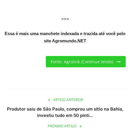
Criações
>>>
Cotações
Essa é mais uma manchete indexada e trazida até você pelo
site Agromundo.NET
Clima
Fonte: Agrolink (Continue lendo)
ARTIGO ANTERIOR
Produtor saiu de São Paulo, comprou um sítio na Bahia,
investiu tudo em 50 pinti...
PRÓXIMO ARTIGO