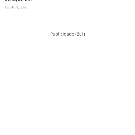
Agosto 9, 2026
Publicidade (BL1)