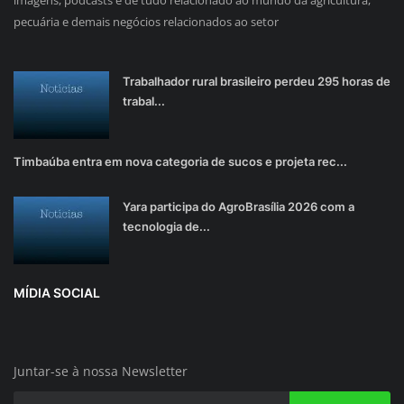
imagens, podcasts e de tudo relacionado ao mundo da agricultura,
pecuária e demais negócios relacionados ao setor
Trabalhador rural brasileiro perdeu 295 horas de
trabal...
Timbaúba entra em nova categoria de sucos e projeta rec...
Yara participa do AgroBrasília 2026 com a
tecnologia de...
MÍDIA SOCIAL
Juntar-se à nossa Newsletter