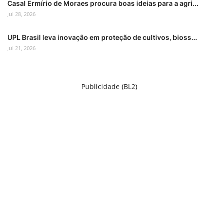
Casal Ermírio de Moraes procura boas ideias para a agri...
Jul 28, 2026
UPL Brasil leva inovação em proteção de cultivos, bioss...
Jul 21, 2026
Publicidade (BL2)