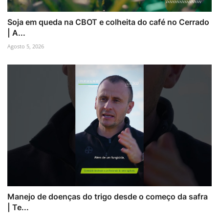
Soja em queda na CBOT e colheita do café no Cerrado
| A...
Agosto 5, 2026
Manejo de doenças do trigo desde o começo da safra
| Te...