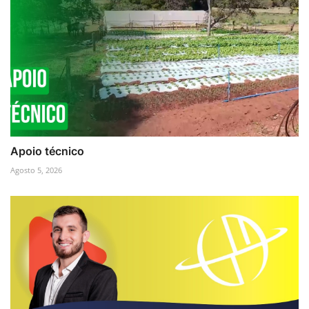
Apoio técnico
Agosto 5, 2026