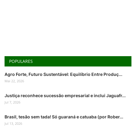
POPULARES
Agro Forte, Futuro Sustentável: Equilíbrio Entre Produç...
Mai 22, 2026
Justiça reconhece sucessão empresarial e inclui Jaguafr...
Jul 7, 2026
Brasil, tesão sem tada! Só guaraná e catuaba (por Rober...
Jul 13, 2026