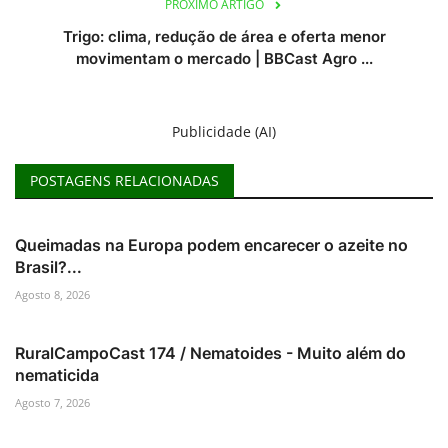
PRÓXIMO ARTIGO
Trigo: clima, redução de área e oferta menor
movimentam o mercado | BBCast Agro ...
Publicidade (AI)
POSTAGENS RELACIONADAS
Queimadas na Europa podem encarecer o azeite no
Brasil?...
Agosto 8, 2026
RuralCampoCast 174 / Nematoides - Muito além do
nematicida
Agosto 7, 2026