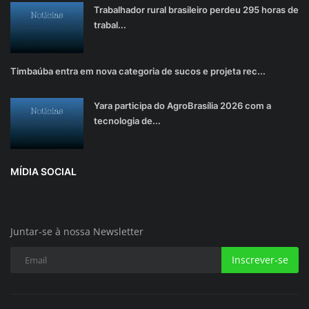
Trabalhador rural brasileiro perdeu 295 horas de
trabal...
Timbaúba entra em nova categoria de sucos e projeta rec...
Yara participa do AgroBrasília 2026 com a
tecnologia de...
MÍDIA SOCIAL
Juntar-se à nossa Newsletter
Inscrever-se