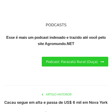
Criações
Cotações
PODCASTS
Clima
Esse é mais um podcast indexado e trazido até você pelo
site Agromundo.NET
Podcast: Paracatú Rural (Ouça)
ARTIGO ANTERIOR
Cacau segue em alta e passa de US$ 6 mil em Nova York