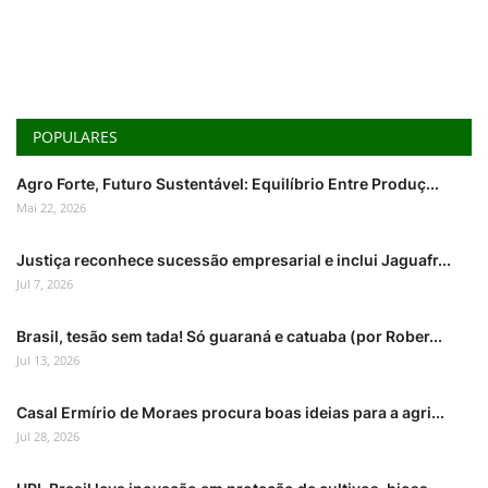
POPULARES
Agro Forte, Futuro Sustentável: Equilíbrio Entre Produç...
Mai 22, 2026
Justiça reconhece sucessão empresarial e inclui Jaguafr...
Jul 7, 2026
Brasil, tesão sem tada! Só guaraná e catuaba (por Rober...
Jul 13, 2026
Casal Ermírio de Moraes procura boas ideias para a agri...
Jul 28, 2026