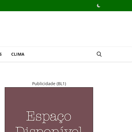
S
CLIMA
Publicidade (BL1)