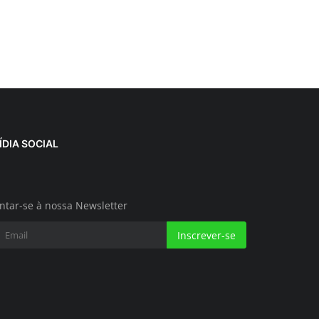
ÍDIA SOCIAL
ntar-se à nossa Newsletter
Inscrever-se