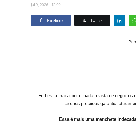
Jul 9, 2026 - 13:09
Facebook
Twitter
Pub
Forbes, a mais conceituada revista de negócio
lanches proteicos garantiu faturam
Essa é mais uma manchete indexada 