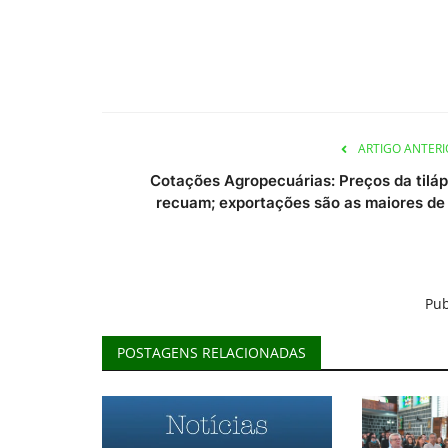
ARTIGO ANTERI
Cotações Agropecuárias: Preços da tiláp
recuam; exportações são as maiores de .
Pub
POSTAGENS RELACIONADAS