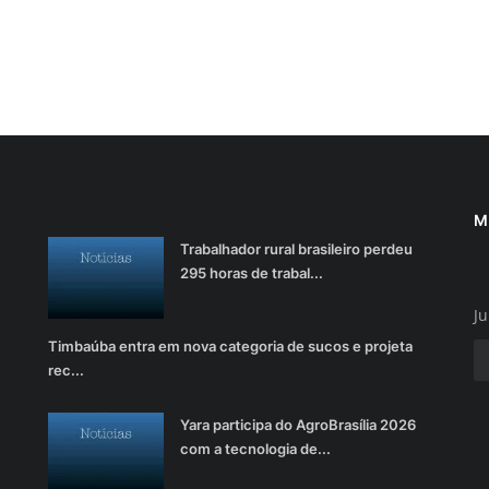
M
Trabalhador rural brasileiro perdeu
295 horas de trabal...
Ju
Timbaúba entra em nova categoria de sucos e projeta
rec...
Yara participa do AgroBrasília 2026
com a tecnologia de...