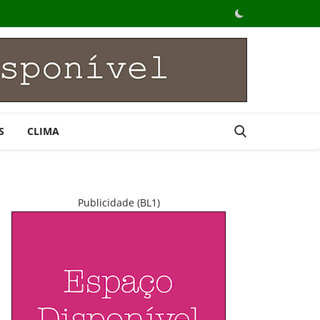
S
CLIMA
Publicidade (BL1)