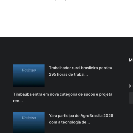
M
Trabalhador rural brasileiro perdeu
295 horas de trabal...
Ju
Timbaúba entra em nova categoria de sucos e projeta
rec...
Yara participa do AgroBrasília 2026
com a tecnologia de...