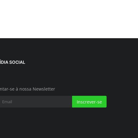
ÍDIA SOCIAL
ntar-se à nossa Newsletter
Inscrever-se