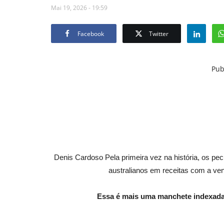
Mai 19, 2026 - 19:59
Facebook
Twitter
Pub
Denis Cardoso Pela primeira vez na história, os pec
australianos em receitas com a ve
Essa é mais uma manchete indexada 