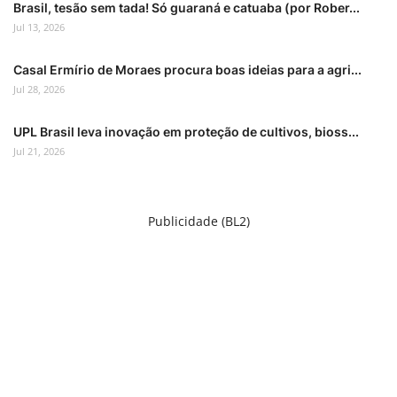
Brasil, tesão sem tada! Só guaraná e catuaba (por Rober...
Jul 13, 2026
Casal Ermírio de Moraes procura boas ideias para a agri...
Jul 28, 2026
UPL Brasil leva inovação em proteção de cultivos, bioss...
Jul 21, 2026
Publicidade (BL2)