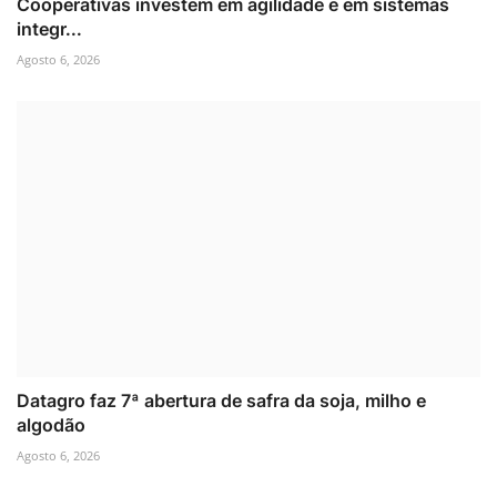
Cooperativas investem em agilidade e em sistemas
integr...
Agosto 6, 2026
Datagro faz 7ª abertura de safra da soja, milho e
algodão
Agosto 6, 2026