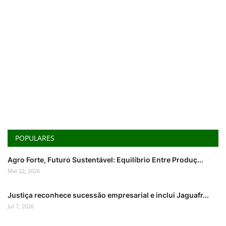
POPULARES
Agro Forte, Futuro Sustentável: Equilíbrio Entre Produç...
Mai 22, 2026
Justiça reconhece sucessão empresarial e inclui Jaguafr...
Jul 7, 2026