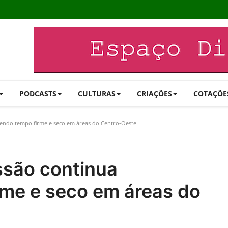
PODCASTS
CULTURAS
CRIAÇÕES
COTAÇÕE
tendo tempo firme e seco em áreas do Centro-Oeste
ssão continua
me e seco em áreas do