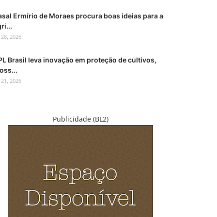
asal Ermírio de Moraes procura boas ideias para a
ri...
l 28, 2026
L Brasil leva inovação em proteção de cultivos,
oss...
l 21, 2026
Publicidade (BL2)