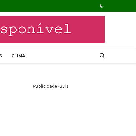
S
CLIMA
Publicidade (BL1)