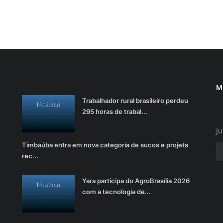
M
Trabalhador rural brasileiro perdeu
295 horas de trabal...
Ju
Timbaúba entra em nova categoria de sucos e projeta
rec...
Yara participa do AgroBrasília 2026
com a tecnologia de...