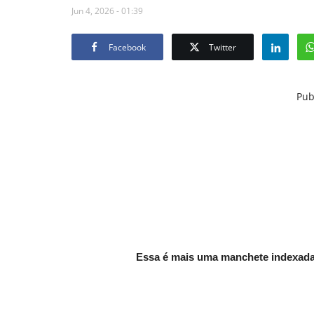
Jun 4, 2026 - 01:39
Facebook
Twitter
Pub
Essa é mais uma manchete indexada 