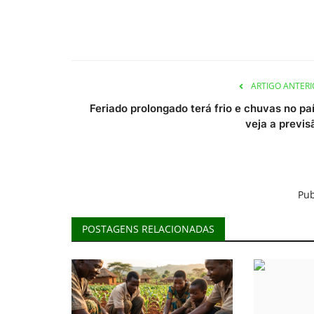
ARTIGO ANTERI
Feriado prolongado terá frio e chuvas no paí
veja a previs
Pub
POSTAGENS RELACIONADAS