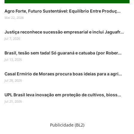
Agro Forte, Futuro Sustentável: Equilíbrio Entre Produç...
Mai 22, 2026
Justiça reconhece sucessão empresarial e inclui Jaguafr...
Jul 7, 2026
Brasil, tesão sem tada! Só guaraná e catuaba (por Rober...
Jul 13, 2026
Casal Ermírio de Moraes procura boas ideias para a agri...
Jul 28, 2026
UPL Brasil leva inovação em proteção de cultivos, bioss...
Jul 21, 2026
Publicidade (BL2)