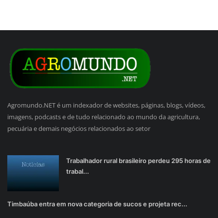
Agromundo.NET é um indexador de websites, páginas, blogs, vídeos,
imagens, podcasts e de tudo relacionado ao mundo da agricultura,
pecuária e demais negócios relacionados ao setor
Trabalhador rural brasileiro perdeu 295 horas de
trabal...
Timbaúba entra em nova categoria de sucos e projeta rec...