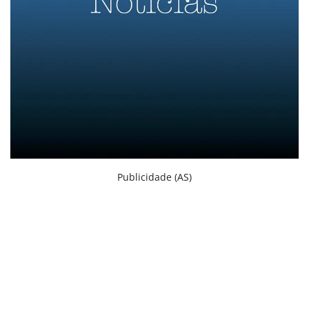
Criações
Cotações
Clima
Publicidade (AS)