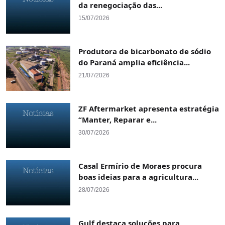
da renegociação das...
15/07/2026
Produtora de bicarbonato de sódio
do Paraná amplia eficiência...
21/07/2026
ZF Aftermarket apresenta estratégia
“Manter, Reparar e...
30/07/2026
Casal Ermírio de Moraes procura
boas ideias para a agricultura...
28/07/2026
Gulf destaca soluções para