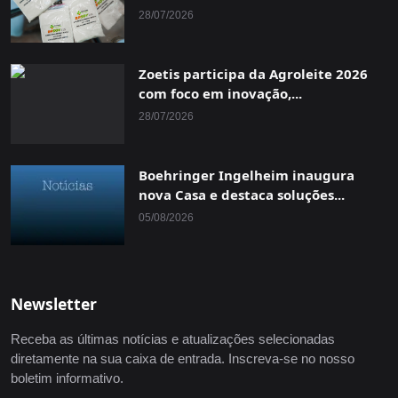
28/07/2026
Zoetis participa da Agroleite 2026
com foco em inovação,...
28/07/2026
Boehringer Ingelheim inaugura
nova Casa e destaca soluções...
05/08/2026
Newsletter
Receba as últimas notícias e atualizações selecionadas
diretamente na sua caixa de entrada. Inscreva-se no nosso
boletim informativo.