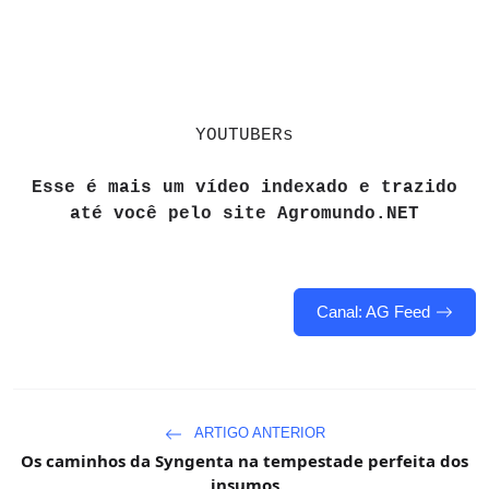
YOUTUBERs
Esse é mais um vídeo indexado e trazido
até você pelo site Agromundo.NET
Canal: AG Feed
ARTIGO ANTERIOR
Os caminhos da Syngenta na tempestade perfeita dos
insumos