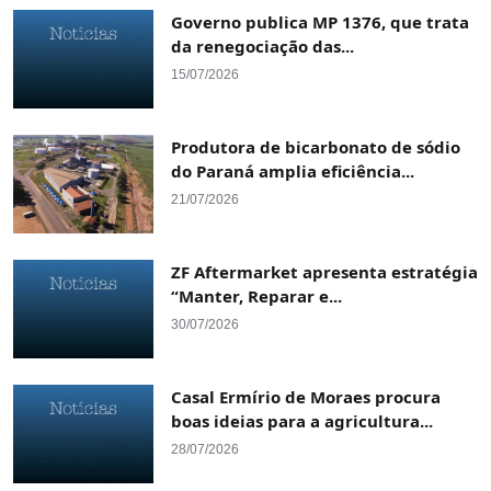
Governo publica MP 1376, que trata
da renegociação das...
15/07/2026
Produtora de bicarbonato de sódio
do Paraná amplia eficiência...
21/07/2026
ZF Aftermarket apresenta estratégia
“Manter, Reparar e...
30/07/2026
Casal Ermírio de Moraes procura
boas ideias para a agricultura...
28/07/2026