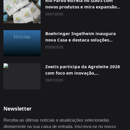
Rio Pardo estreia no SIAVS com
novos produtos e mira expansão...
28/07/2026
Boehringer Ingelheim inaugura
nova Casa e destaca soluções...
05/08/2026
Zoetis participa da Agroleite 2026
com foco em inovação,...
28/07/2026
Newsletter
Receba as últimas notícias e atualizações selecionadas
diretamente na sua caixa de entrada. Inscreva-se no nosso