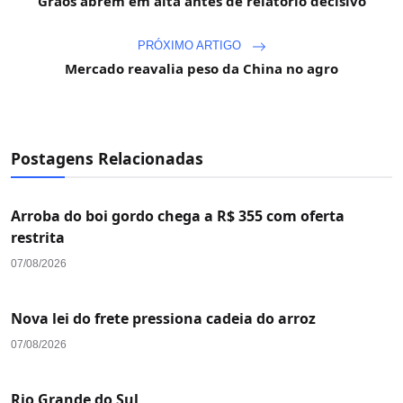
Grãos abrem em alta antes de relatório decisivo
PRÓXIMO ARTIGO
Mercado reavalia peso da China no agro
Postagens Relacionadas
Arroba do boi gordo chega a R$ 355 com oferta
restrita
07/08/2026
Nova lei do frete pressiona cadeia do arroz
07/08/2026
Rio Grande do Sul