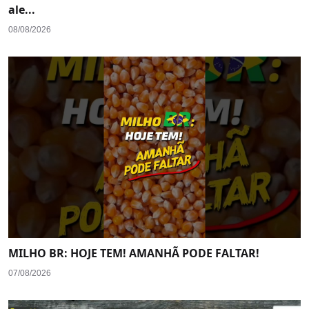
ale...
08/08/2026
MILHO BR: HOJE TEM! AMANHÃ PODE FALTAR!
07/08/2026