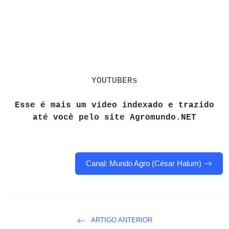
YOUTUBERs
Esse é mais um vídeo indexado e trazido
até você pelo site Agromundo.NET
Canal: Mundo Agro (César Halum)
ARTIGO ANTERIOR