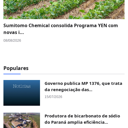
Sumitomo Chemical consolida Programa YEN com
novas i...
08/08/2026
Populares
Governo publica MP 1376, que trata
da renegociação das...
15/07/2026
Produtora de bicarbonato de sódio
do Paraná amplia eficiência...