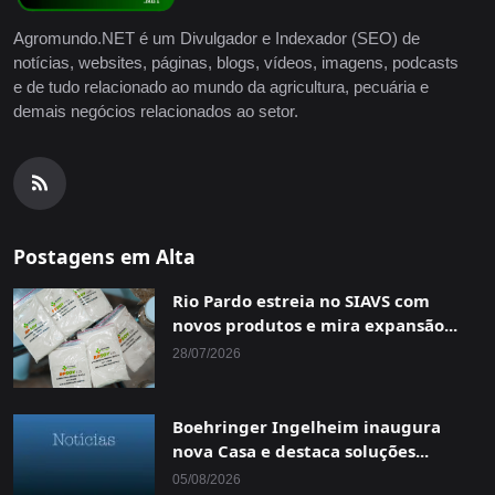
Agromundo.NET é um Divulgador e Indexador (SEO) de
notícias, websites, páginas, blogs, vídeos, imagens, podcasts
e de tudo relacionado ao mundo da agricultura, pecuária e
demais negócios relacionados ao setor.
Postagens em Alta
Rio Pardo estreia no SIAVS com
novos produtos e mira expansão...
28/07/2026
Boehringer Ingelheim inaugura
nova Casa e destaca soluções...
05/08/2026