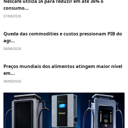
Nescafé utiliza IA para reduzir em até 36% o
consumo...
07/08/2026
Queda das commodities e custos pressionam PIB do
agr...
08/08/2026
Preços mundiais dos alimentos atingem maior nível
em...
08/08/2026