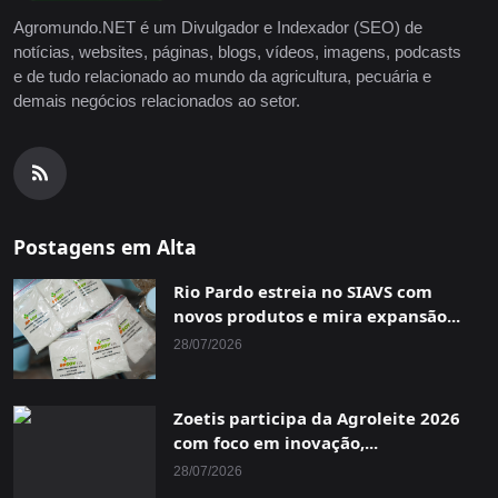
Agromundo.NET é um Divulgador e Indexador (SEO) de
notícias, websites, páginas, blogs, vídeos, imagens, podcasts
e de tudo relacionado ao mundo da agricultura, pecuária e
demais negócios relacionados ao setor.
Postagens em Alta
Rio Pardo estreia no SIAVS com
novos produtos e mira expansão...
28/07/2026
Zoetis participa da Agroleite 2026
com foco em inovação,...
28/07/2026