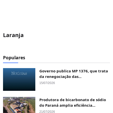
Laranja
Populares
Governo publica MP 1376, que trata
da renegociação das...
15/07/2026
Produtora de bicarbonato de sódio
do Paraná amplia eficiência...
21/07/2026