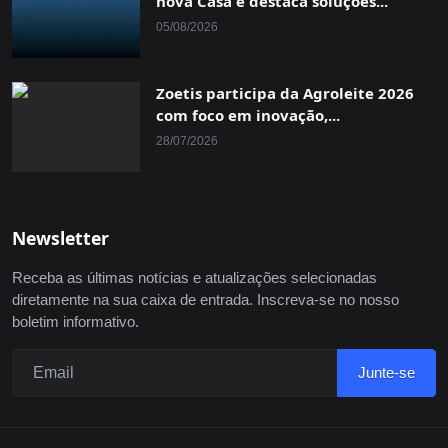
nova Casa e destaca soluções...
05/08/2026
Zoetis participa da Agroleite 2026
com foco em inovação,...
28/07/2026
Newsletter
Receba as últimas notícias e atualizações selecionadas
diretamente na sua caixa de entrada. Inscreva-se no nosso
boletim informativo.
Junte-se