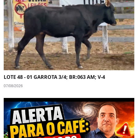
LOTE 48 - 01 GARROTA 3/4; BR:063 AM; V-4
07/08/2026