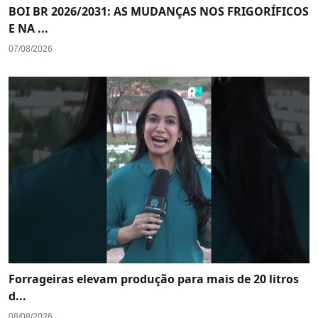
BOI BR 2026/2031: AS MUDANÇAS NOS FRIGORÍFICOS
E NA ...
07/08/2026
Forrageiras elevam produção para mais de 20 litros
d...
08/08/2026