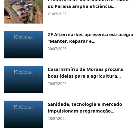
do Paraná amplia eficiência...
21/07/2026
ZF Aftermarket apresenta estratégia
“Manter, Reparar e...
30/07/2026
Casal Ermírio de Moraes procura
boas ideias para a agricultura...
28/07/2026
Sanidade, tecnologia e mercado
impulsionam programação...
28/07/2026