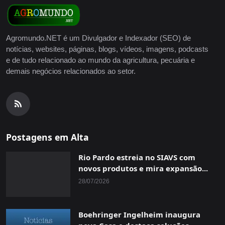
Agromundo.NET é um Divulgador e Indexador (SEO) de
notícias, websites, páginas, blogs, vídeos, imagens, podcasts
e de tudo relacionado ao mundo da agricultura, pecuária e
demais negócios relacionados ao setor.
Postagens em Alta
Rio Pardo estreia no SIAVS com
novos produtos e mira expansão...
28/07/2026
Boehringer Ingelheim inaugura