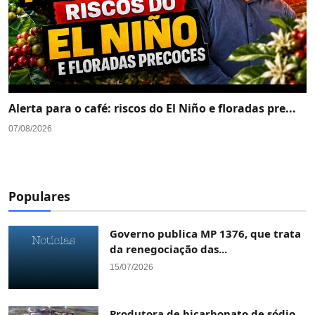
Alerta para o café: riscos do El Niño e floradas pre...
07/08/2026
Populares
Governo publica MP 1376, que trata
da renegociação das...
15/07/2026
Produtora de bicarbonato de sódio