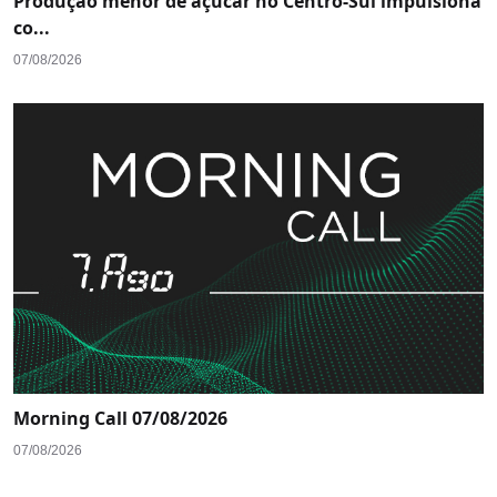
Produção menor de açúcar no Centro-Sul impulsiona
co...
07/08/2026
Morning Call 07/08/2026
07/08/2026