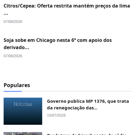
Citros/Cepea: Oferta restrita mantém preços da lima
...
07/08/2026
Soja sobe em Chicago nesta 6ª com apoio dos
derivado...
07/08/2026
Populares
Governo publica MP 1376, que trata
da renegociação das...
15/07/2026