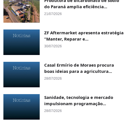
Produtora de bicarbonato de sódio
do Paraná amplia eficiência...
21/07/2026
ZF Aftermarket apresenta estratégia
“Manter, Reparar e...
30/07/2026
Casal Ermírio de Moraes procura
boas ideias para a agricultura...
28/07/2026
Sanidade, tecnologia e mercado
impulsionam programação...
28/07/2026