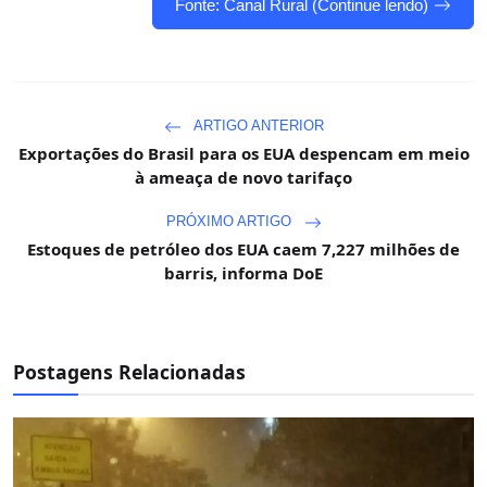
Fonte: Canal Rural (Continue lendo)
ARTIGO ANTERIOR
Exportações do Brasil para os EUA despencam em meio
à ameaça de novo tarifaço
PRÓXIMO ARTIGO
Estoques de petróleo dos EUA caem 7,227 milhões de
barris, informa DoE
Postagens Relacionadas