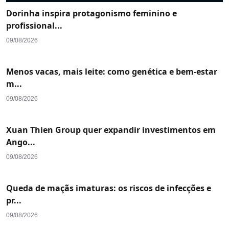
Dorinha inspira protagonismo feminino e
profissional...
09/08/2026
Menos vacas, mais leite: como genética e bem-estar
m...
09/08/2026
Xuan Thien Group quer expandir investimentos em
Ango...
09/08/2026
Queda de maçãs imaturas: os riscos de infecções e
pr...
09/08/2026