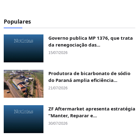
Populares
Governo publica MP 1376, que trata
da renegociação das...
15/07/2026
Produtora de bicarbonato de sódio
do Paraná amplia eficiência...
21/07/2026
ZF Aftermarket apresenta estratégia
“Manter, Reparar e...
30/07/2026