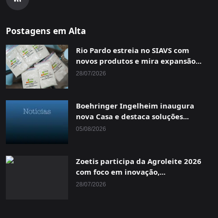
Postagens em Alta
Rio Pardo estreia no SIAVS com
novos produtos e mira expansão...
28/07/2026
Boehringer Ingelheim inaugura
nova Casa e destaca soluções...
05/08/2026
Zoetis participa da Agroleite 2026
com foco em inovação,...
28/07/2026