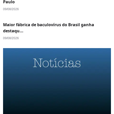
Paulo
09/08/2026
Maior fábrica de baculovírus do Brasil ganha
destaqu...
09/08/2026