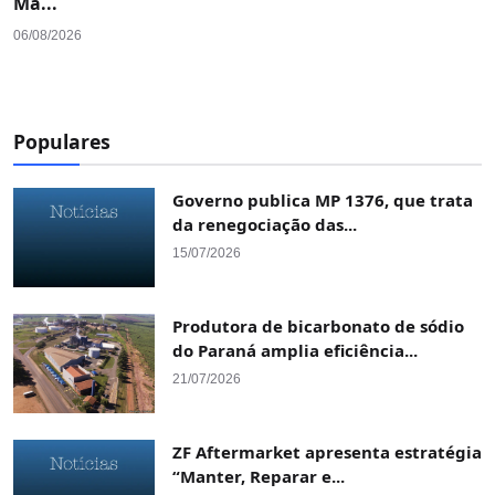
Ma...
06/08/2026
Populares
Governo publica MP 1376, que trata
da renegociação das...
15/07/2026
Produtora de bicarbonato de sódio
do Paraná amplia eficiência...
21/07/2026
ZF Aftermarket apresenta estratégia
“Manter, Reparar e...