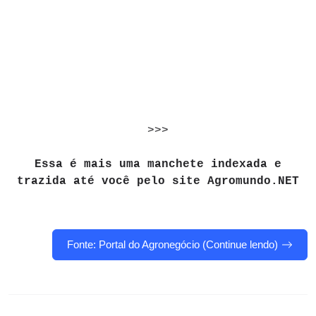
>>>
Essa é mais uma manchete indexada e
trazida até você pelo site Agromundo.NET
Fonte: Portal do Agronegócio (Continue lendo)