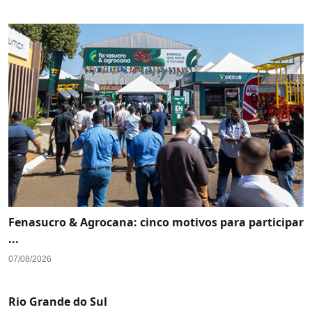
Fenasucro & Agrocana: cinco motivos para participar
...
07/08/2026
Rio Grande do Sul