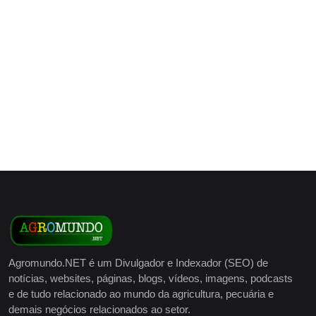
Agromundo.NET é um Divulgador e Indexador (SEO) de
notícias, websites, páginas, blogs, vídeos, imagens, podcasts
e de tudo relacionado ao mundo da agricultura, pecuária e
demais negócios relacionados ao setor.