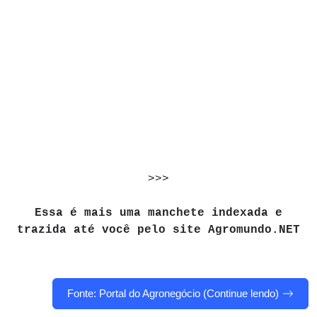
>>>
Essa é mais uma manchete indexada e
trazida até você pelo site Agromundo.NET
Fonte: Portal do Agronegócio (Continue lendo)