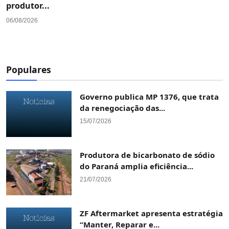
produtor...
06/08/2026
Populares
Governo publica MP 1376, que trata
da renegociação das...
15/07/2026
Produtora de bicarbonato de sódio
do Paraná amplia eficiência...
21/07/2026
ZF Aftermarket apresenta estratégia
“Manter, Reparar e...