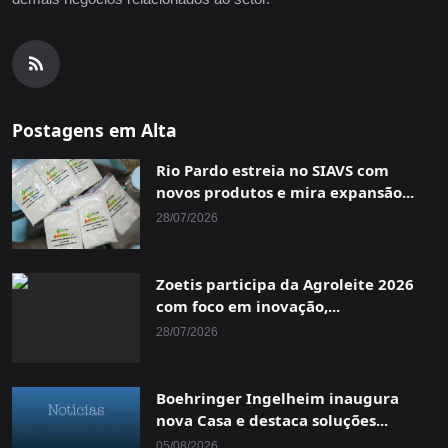
Postagens em Alta
Rio Pardo estreia no SIAVS com
novos produtos e mira expansão...
28/07/2026
Zoetis participa da Agroleite 2026
com foco em inovação,...
28/07/2026
Boehringer Ingelheim inaugura
nova Casa e destaca soluções...
05/08/2026