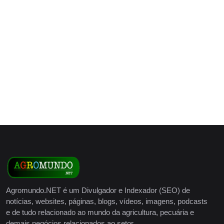
Agromundo.NET é um Divulgador e Indexador (SEO) de
notícias, websites, páginas, blogs, vídeos, imagens, podcasts
e de tudo relacionado ao mundo da agricultura, pecuária e
demais negócios relacionados ao setor.