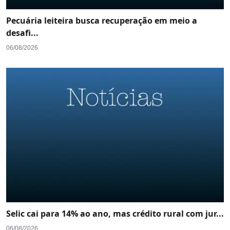
Pecuária leiteira busca recuperação em meio a
desafi...
06/08/2026
Selic cai para 14% ao ano, mas crédito rural com jur...
06/08/2026