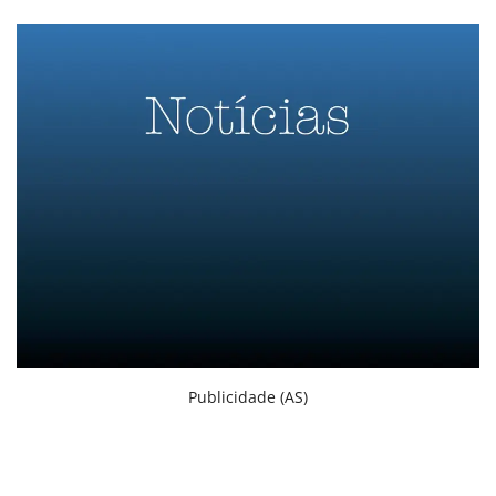
Criações
Cotações
Clima
Publicidade (AS)