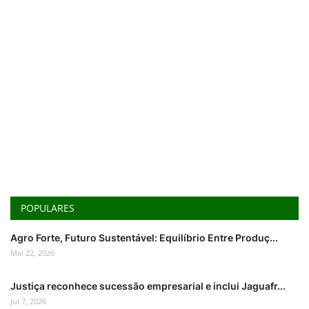
POPULARES
Agro Forte, Futuro Sustentável: Equilíbrio Entre Produç...
Mai 22, 2026
Justiça reconhece sucessão empresarial e inclui Jaguafr...
Jul 7, 2026