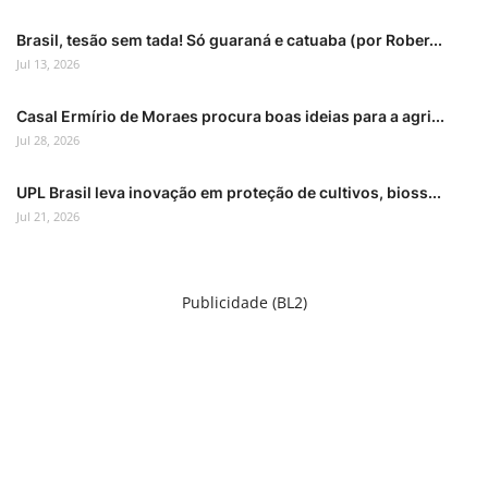
Brasil, tesão sem tada! Só guaraná e catuaba (por Rober...
Jul 13, 2026
Casal Ermírio de Moraes procura boas ideias para a agri...
Jul 28, 2026
UPL Brasil leva inovação em proteção de cultivos, bioss...
Jul 21, 2026
Publicidade (BL2)