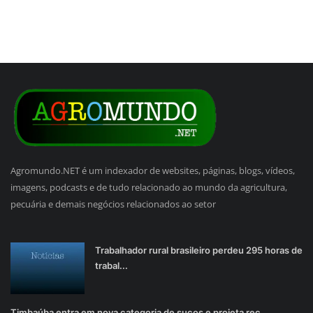
Agromundo.NET é um indexador de websites, páginas, blogs, vídeos,
imagens, podcasts e de tudo relacionado ao mundo da agricultura,
pecuária e demais negócios relacionados ao setor
Trabalhador rural brasileiro perdeu 295 horas de
trabal...
Timbaúba entra em nova categoria de sucos e projeta rec...