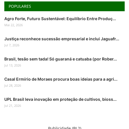
POPULARES
Agro Forte, Futuro Sustentável: Equilíbrio Entre Produç...
Mai 22, 2026
Justiça reconhece sucessão empresarial e inclui Jaguafr...
Jul 7, 2026
Brasil, tesão sem tada! Só guaraná e catuaba (por Rober...
Jul 13, 2026
Casal Ermírio de Moraes procura boas ideias para a agri...
Jul 28, 2026
UPL Brasil leva inovação em proteção de cultivos, bioss...
Jul 21, 2026
Publicidade (BL2)