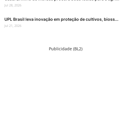
Jul 28, 2026
UPL Brasil leva inovação em proteção de cultivos, bioss...
Jul 21, 2026
Publicidade (BL2)