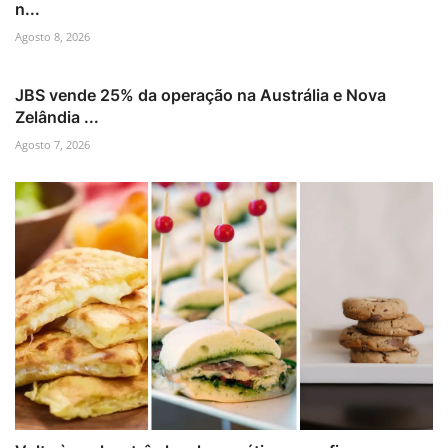
n...
Agosto 8, 2026
JBS vende 25% da operação na Austrália e Nova
Zelândia ...
Agosto 7, 2026