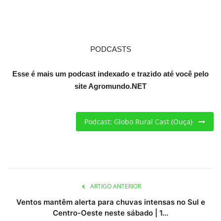
Criações
Cotações
PODCASTS
Clima
Esse é mais um podcast indexado e trazido até você pelo
site Agromundo.NET
Podcast: Globo Rural Cast (Ouça)
ARTIGO ANTERIOR
Ventos mantêm alerta para chuvas intensas no Sul e
Centro-Oeste neste sábado | 1...