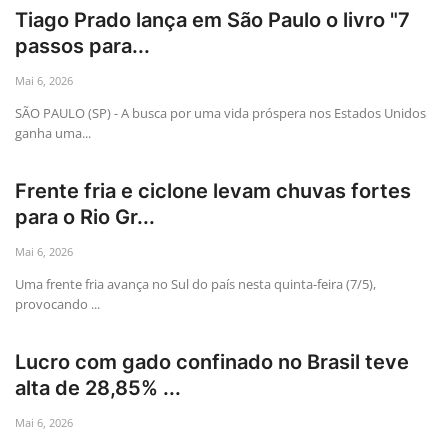
Tiago Prado lança em São Paulo o livro "7
passos para...
Mai 6, 2026
SÃO PAULO (SP) - A busca por uma vida próspera nos Estados Unidos
ganha uma...
Frente fria e ciclone levam chuvas fortes
para o Rio Gr...
Mai 6, 2026
Uma frente fria avança no Sul do país nesta quinta-feira (7/5),
provocando ...
Lucro com gado confinado no Brasil teve
alta de 28,85% ...
Mai 6, 2026