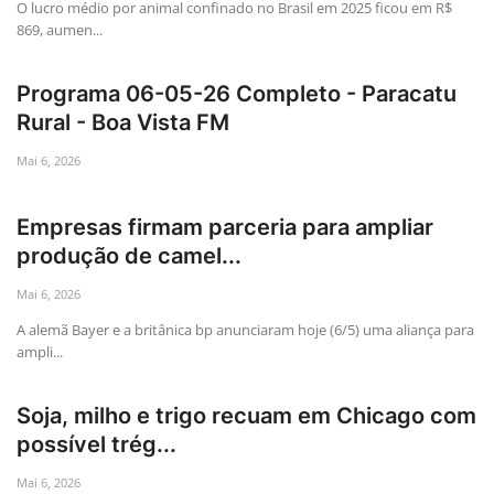
O lucro médio por animal confinado no Brasil em 2025 ficou em R$
869, aumen...
Programa 06-05-26 Completo - Paracatu
Rural - Boa Vista FM
Mai 6, 2026
Empresas firmam parceria para ampliar
produção de camel...
Mai 6, 2026
A alemã Bayer e a britânica bp anunciaram hoje (6/5) uma aliança para
ampli...
Soja, milho e trigo recuam em Chicago com
possível trég...
Mai 6, 2026