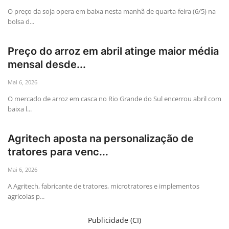
O preço da soja opera em baixa nesta manhã de quarta-feira (6/5) na
bolsa d...
Preço do arroz em abril atinge maior média
mensal desde...
Mai 6, 2026
O mercado de arroz em casca no Rio Grande do Sul encerrou abril com
baixa l...
Agritech aposta na personalização de
tratores para venc...
Mai 6, 2026
A Agritech, fabricante de tratores, microtratores e implementos
agrícolas p...
Publicidade (CI)