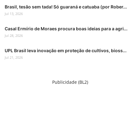
Brasil, tesão sem tada! Só guaraná e catuaba (por Rober...
Jul 13, 2026
Casal Ermírio de Moraes procura boas ideias para a agri...
Jul 28, 2026
UPL Brasil leva inovação em proteção de cultivos, bioss...
Jul 21, 2026
Publicidade (BL2)