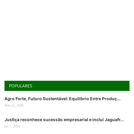
POPULARES
Agro Forte, Futuro Sustentável: Equilíbrio Entre Produç...
Mai 22, 2026
Justiça reconhece sucessão empresarial e inclui Jaguafr...
Jul 7, 2026