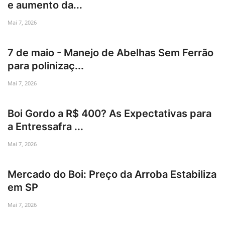
e aumento da...
Mai 7, 2026
7 de maio - Manejo de Abelhas Sem Ferrão
para polinizaç...
Mai 7, 2026
Boi Gordo a R$ 400? As Expectativas para
a Entressafra ...
Mai 7, 2026
Mercado do Boi: Preço da Arroba Estabiliza
em SP
Mai 7, 2026