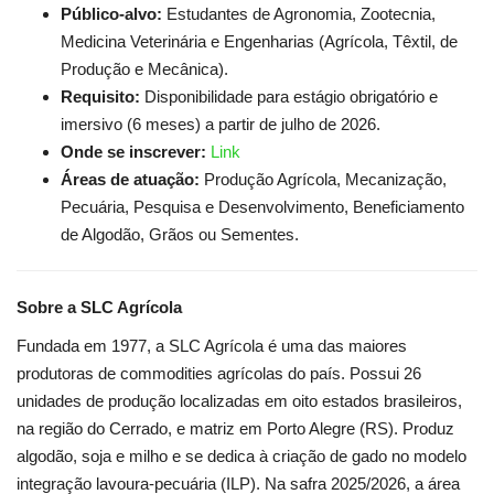
Público-alvo:
Estudantes de Agronomia, Zootecnia,
Medicina Veterinária e Engenharias (Agrícola, Têxtil, de
Produção e Mecânica).
Requisito:
Disponibilidade para estágio obrigatório e
imersivo (6 meses) a partir de julho de 2026.
Onde se inscrever:
Link
Áreas de atuação:
Produção Agrícola, Mecanização,
Pecuária, Pesquisa e Desenvolvimento, Beneficiamento
de Algodão, Grãos ou Sementes.
Sobre a SLC Agrícola
Fundada em 1977, a SLC Agrícola é uma das maiores
produtoras de commodities agrícolas do país. Possui 26
unidades de produção localizadas em oito estados brasileiros,
na região do Cerrado, e matriz em Porto Alegre (RS). Produz
algodão, soja e milho e se dedica à criação de gado no modelo
integração lavoura-pecuária (ILP). Na safra 2025/2026, a área