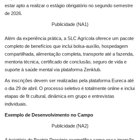
estar apto a realizar o estágio obrigatório no segundo semestre
de 2026.
Publicidade (NA1)
Além da experiência prática, a SLC Agrícola oferece um pacote
completo de benefícios que inclui bolsa-auxílio, hospedagem
compartilhada, alimentação completa, transporte até a fazenda,
mentoria técnica, certificado de conclusão, seguro de vida e
suporte à saúde mental via plataforma Zenklub.
As inscrições devem ser realizadas pela plataforma Eureca até
o dia 29 de abril. O processo seletivo é totalmente online e inclui
etapas de fit cultural, dinâmica em grupo e entrevistas
individuais.
Exemplo de Desenvolvimento no Campo
Publicidade (NA2)
A trajetória de Beatriz Procópio exemplifica como essa imersão