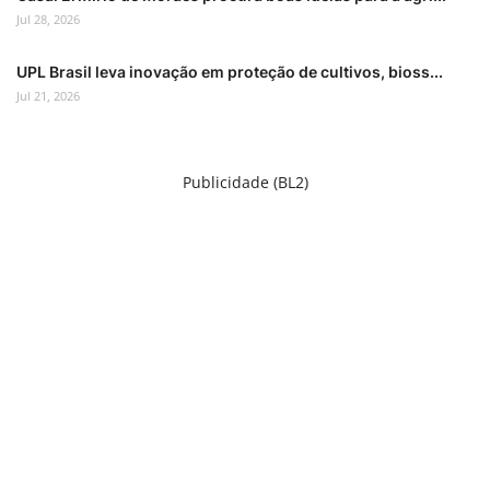
Jul 28, 2026
UPL Brasil leva inovação em proteção de cultivos, bioss...
Jul 21, 2026
Publicidade (BL2)