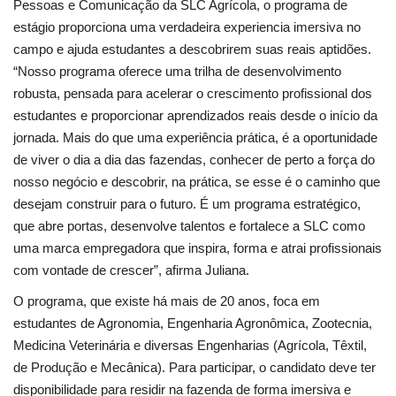
Pessoas e Comunicação da SLC Agrícola, o programa de
estágio proporciona uma verdadeira experiencia imersiva no
campo e ajuda estudantes a descobrirem suas reais aptidões.
“Nosso programa oferece uma trilha de desenvolvimento
robusta, pensada para acelerar o crescimento profissional dos
estudantes e proporcionar aprendizados reais desde o início da
jornada. Mais do que uma experiência prática, é a oportunidade
de viver o dia a dia das fazendas, conhecer de perto a força do
nosso negócio e descobrir, na prática, se esse é o caminho que
desejam construir para o futuro. É um programa estratégico,
que abre portas, desenvolve talentos e fortalece a SLC como
uma marca empregadora que inspira, forma e atrai profissionais
com vontade de crescer”, afirma Juliana.
O programa, que existe há mais de 20 anos, foca em
estudantes de Agronomia, Engenharia Agronômica, Zootecnia,
Medicina Veterinária e diversas Engenharias (Agrícola, Têxtil,
de Produção e Mecânica). Para participar, o candidato deve ter
disponibilidade para residir na fazenda de forma imersiva e