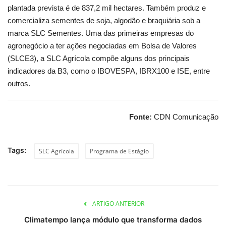
plantada prevista é de 837,2 mil hectares. Também produz e
comercializa sementes de soja, algodão e braquiária sob a
marca SLC Sementes. Uma das primeiras empresas do
agronegócio a ter ações negociadas em Bolsa de Valores
(SLCE3), a SLC Agrícola compõe alguns dos principais
indicadores da B3, como o IBOVESPA, IBRX100 e ISE, entre
outros.
Fonte:
CDN Comunicação
Tags:
SLC Agrícola
Programa de Estágio
ARTIGO ANTERIOR
Climatempo lança módulo que transforma dados