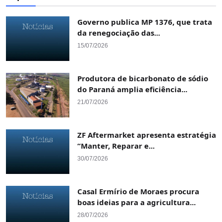
Governo publica MP 1376, que trata
da renegociação das...
15/07/2026
Produtora de bicarbonato de sódio
do Paraná amplia eficiência...
21/07/2026
ZF Aftermarket apresenta estratégia
“Manter, Reparar e...
30/07/2026
Casal Ermírio de Moraes procura
boas ideias para a agricultura...
28/07/2026