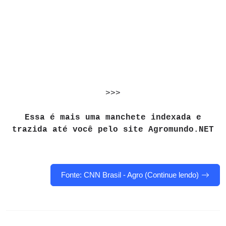
>>>
Essa é mais uma manchete indexada e
trazida até você pelo site Agromundo.NET
Fonte: CNN Brasil - Agro (Continue lendo)