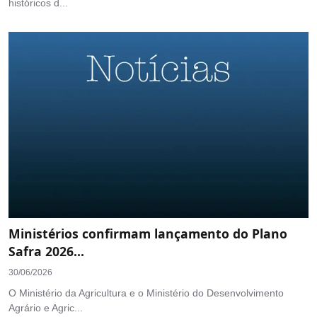
históricos d...
Ministérios confirmam lançamento do Plano
Safra 2026...
30/06/2026
O Ministério da Agricultura e o Ministério do Desenvolvimento
Agrário e Agric...