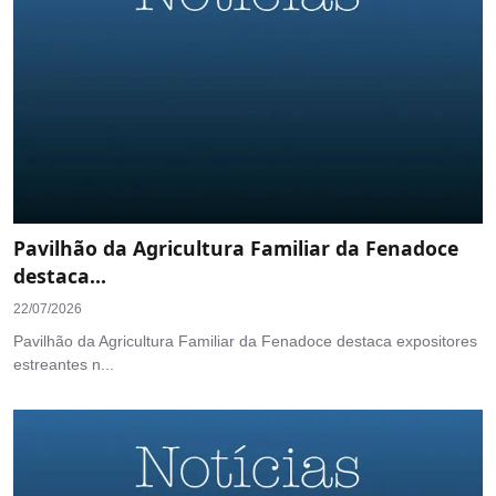
Pavilhão da Agricultura Familiar da Fenadoce
destaca...
22/07/2026
Pavilhão da Agricultura Familiar da Fenadoce destaca expositores
estreantes n...