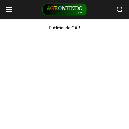
Publicidade CAB