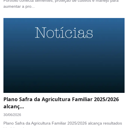
Portfólio conecta sementes, proteção de cultivos e manejo para
aumentar a pro...
Plano Safra da Agricultura Familiar 2025/2026
alcanç...
30/06/2026
Plano Safra da Agricultura Familiar 2025/2026 alcança resultados