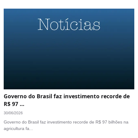
Governo do Brasil faz investimento recorde de
R$ 97 ...
30/06/2026
Governo do Brasil faz investimento recorde de R$ 97 bilhões na
agricultura fa...