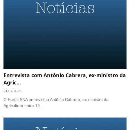
Entrevista com Antônio Cabrera, ex-ministro da
Agric...
21/07/2026
O Portal SNA entrevistou Antônio Cabrera, ex-ministro da
Agricultura entre 19...