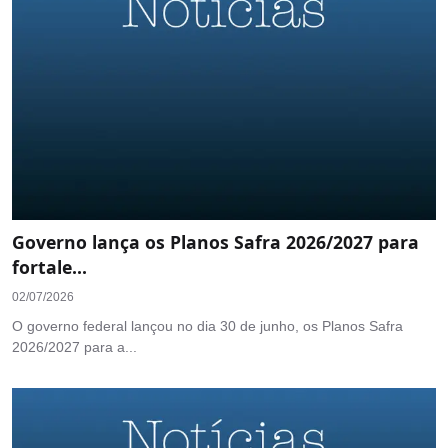
Governo lança os Planos Safra 2026/2027 para
fortale...
02/07/2026
O governo federal lançou no dia 30 de junho, os Planos Safra
2026/2027 para a...