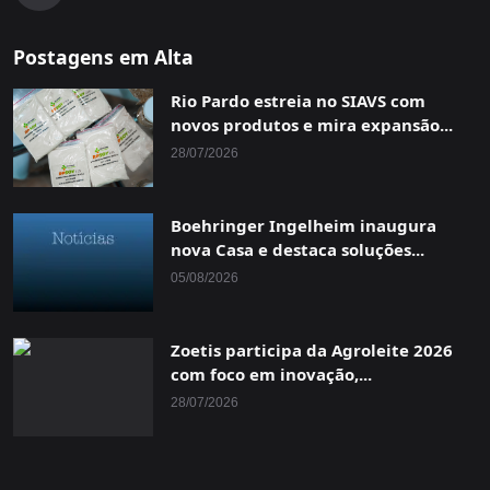
Postagens em Alta
Rio Pardo estreia no SIAVS com
novos produtos e mira expansão...
28/07/2026
Boehringer Ingelheim inaugura
nova Casa e destaca soluções...
05/08/2026
Zoetis participa da Agroleite 2026
com foco em inovação,...
28/07/2026