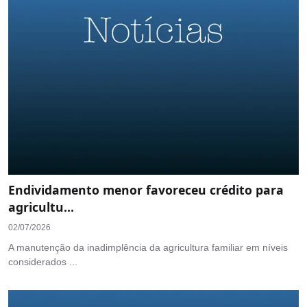
Endividamento menor favoreceu crédito para
agricultu...
02/07/2026
A manutenção da inadimplência da agricultura familiar em níveis
considerados ...