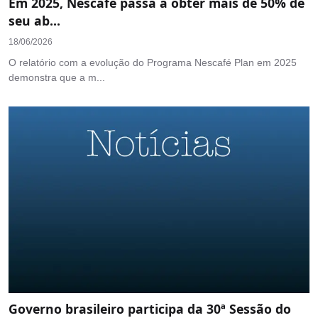
Em 2025, Nescafé passa a obter mais de 50% de
seu ab...
18/06/2026
O relatório com a evolução do Programa Nescafé Plan em 2025
demonstra que a m...
Governo brasileiro participa da 30ª Sessão do