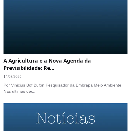
A Agricultura e a Nova Agenda da
Previsibilidade: Re...
14/07/2026
Por Vinicius Bof Bufon Pesquisador da Embrapa Meio Ambiente
Nas últimas déc...