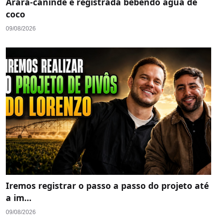
Arara-canindé é registrada bebendo água de
coco
09/08/2026
Iremos registrar o passo a passo do projeto até
a im...
09/08/2026