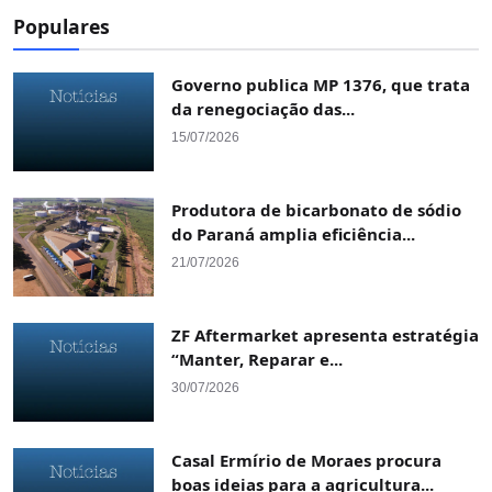
Populares
Governo publica MP 1376, que trata
da renegociação das...
15/07/2026
Produtora de bicarbonato de sódio
do Paraná amplia eficiência...
21/07/2026
ZF Aftermarket apresenta estratégia
“Manter, Reparar e...
30/07/2026
Casal Ermírio de Moraes procura
boas ideias para a agricultura...