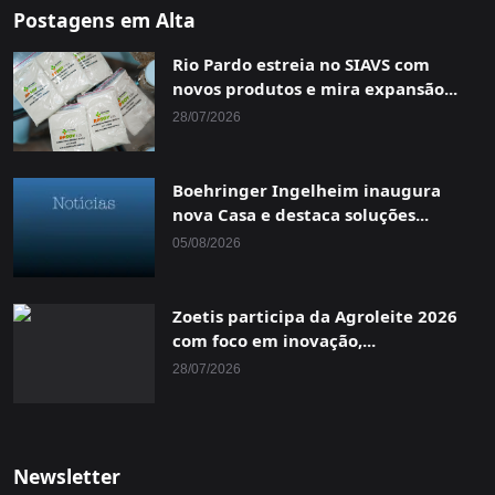
Postagens em Alta
Rio Pardo estreia no SIAVS com
novos produtos e mira expansão...
28/07/2026
Boehringer Ingelheim inaugura
nova Casa e destaca soluções...
05/08/2026
Zoetis participa da Agroleite 2026
com foco em inovação,...
28/07/2026
Newsletter