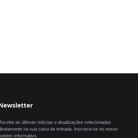
Newsletter
Receba as últimas notícias e atualizações selecionadas
diretamente na sua caixa de entrada. Inscreva-se no nosso
boletim informativo.