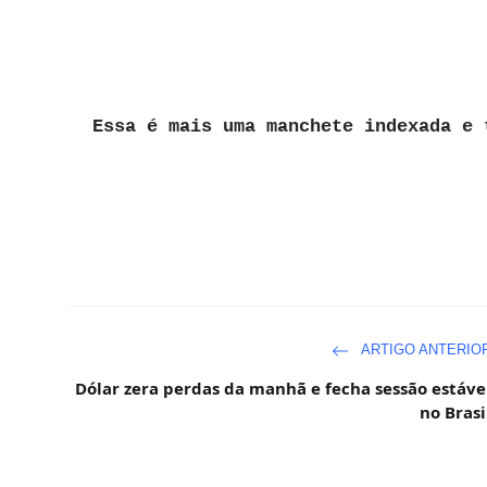
Essa é mais uma manchete indexada e 
ARTIGO ANTERIO
Dólar zera perdas da manhã e fecha sessão estáve
no Brasi