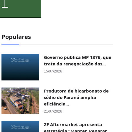
Populares
Governo publica MP 1376, que
trata da renegociação das...
15/07/2026
Produtora de bicarbonato de
sódio do Paraná amplia
eficiência...
21/07/2026
ZF Aftermarket apresenta
estratégia “Manter, Reparar