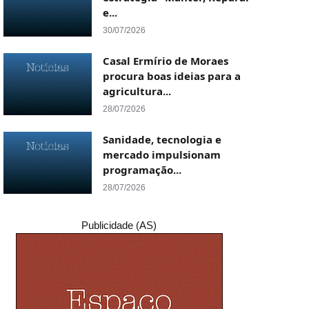
e...
30/07/2026
Casal Ermírio de Moraes
procura boas ideias para a
agricultura...
28/07/2026
Sanidade, tecnologia e
mercado impulsionam
programação...
28/07/2026
Publicidade (AS)