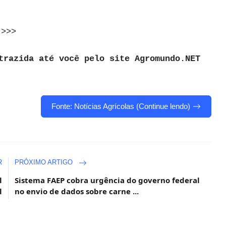
>>>
trazida até você pelo site Agromundo.NET
Fonte: Notícias Agrícolas (Continue lendo)
R
PRÓXIMO ARTIGO
l
Sistema FAEP cobra urgência do governo federal
l
no envio de dados sobre carne ...