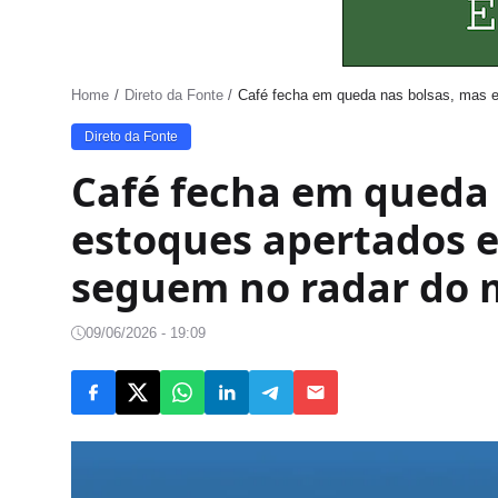
Home
Direto da Fonte
Café fecha em queda nas bolsas, mas e
Direto da Fonte
Café fecha em queda 
estoques apertados e 
seguem no radar do 
09/06/2026 - 19:09