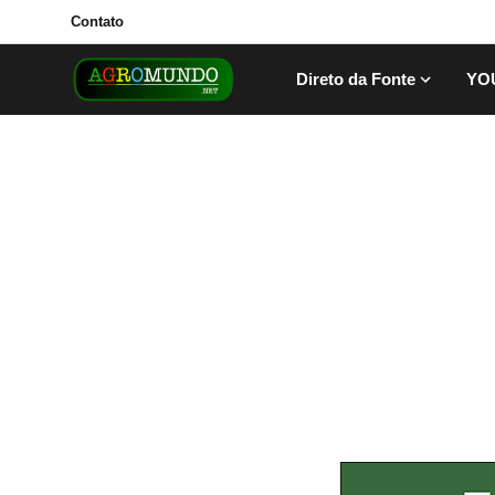
Contato
Direto da Fonte
YO