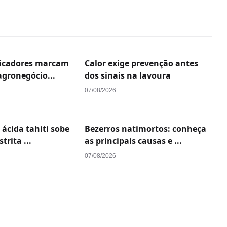
dicadores marcam
Calor exige prevenção antes
agronegócio...
dos sinais na lavoura
07/08/2026
 ácida tahiti sobe
Bezerros natimortos: conheça
trita ...
as principais causas e ...
07/08/2026