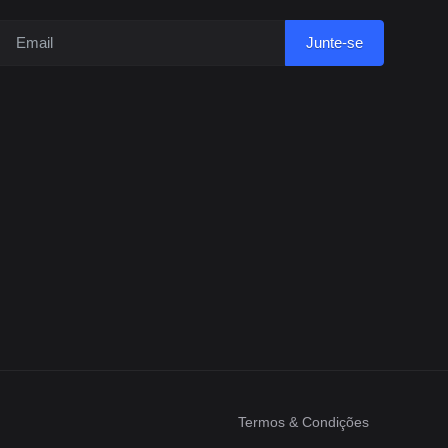
Junte-se
Termos & Condições