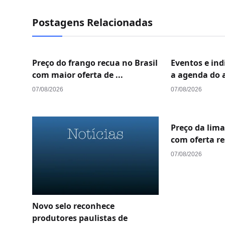
Postagens Relacionadas
Preço do frango recua no Brasil
Eventos e in
com maior oferta de ...
a agenda do 
07/08/2026
07/08/2026
Preço da lima
com oferta res
07/08/2026
Novo selo reconhece
produtores paulistas de