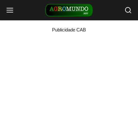
Publicidade CAB