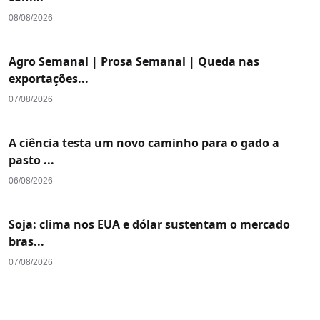
08/08/2026
Agro Semanal | Prosa Semanal | Queda nas
exportações...
07/08/2026
A ciência testa um novo caminho para o gado a
pasto ...
06/08/2026
Soja: clima nos EUA e dólar sustentam o mercado
bras...
07/08/2026