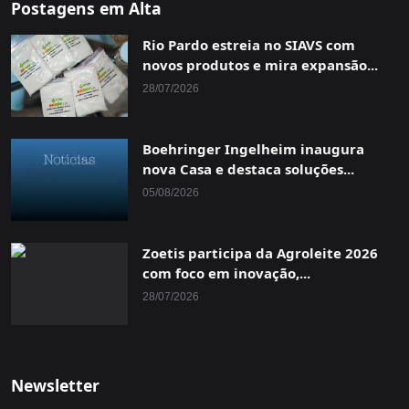
Postagens em Alta
Rio Pardo estreia no SIAVS com
novos produtos e mira expansão...
28/07/2026
Boehringer Ingelheim inaugura
nova Casa e destaca soluções...
05/08/2026
Zoetis participa da Agroleite 2026
com foco em inovação,...
28/07/2026
Newsletter