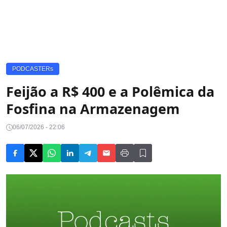
PODCASTERs
Feijão a R$ 400 e a Polêmica da
Fosfina na Armazenagem
06/07/2026 - 22:06