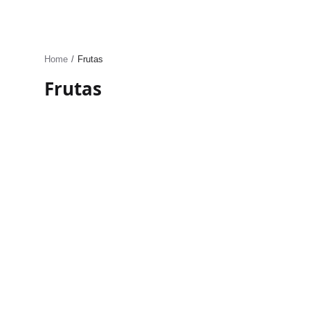
Home
Frutas
Frutas