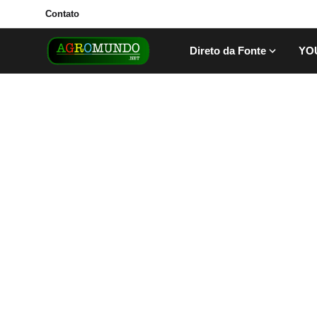
Contato
Direto da Fonte
YO