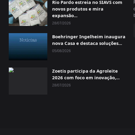
Rio Pardo estreia no SIAVS com
novos produtos e mira
expansão...
28/07/2026
Boehringer Ingelheim inaugura
nova Casa e destaca soluções...
05/08/2026
Zoetis participa da Agroleite
2026 com foco em inovação,...
28/07/2026