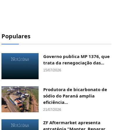
Populares
Governo publica MP 1376, que
trata da renegociação das...
15/07/2026
Produtora de bicarbonato de
sódio do Paraná amplia
eficiência...
21/07/2026
ZF Aftermarket apresenta
estratégia “Manter, Reparar