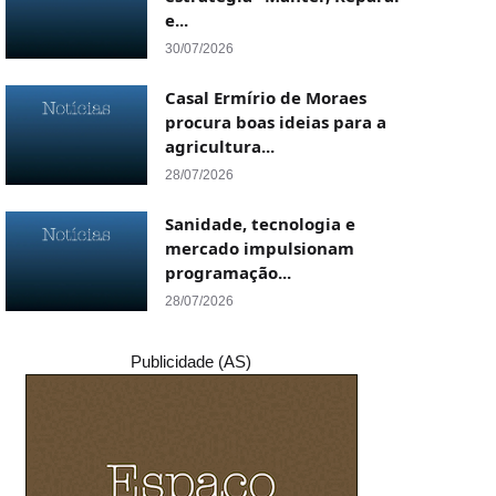
e...
30/07/2026
Casal Ermírio de Moraes
procura boas ideias para a
agricultura...
28/07/2026
Sanidade, tecnologia e
mercado impulsionam
programação...
28/07/2026
Publicidade (AS)