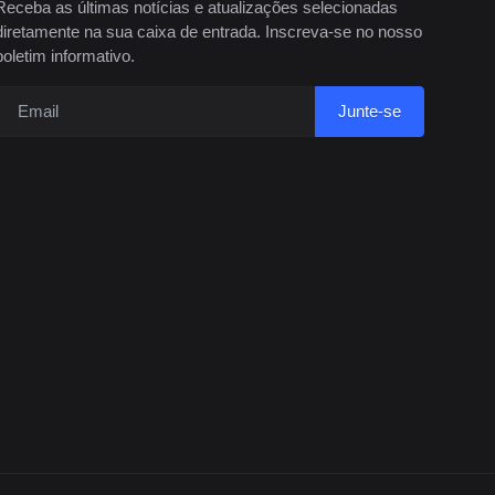
Receba as últimas notícias e atualizações selecionadas
diretamente na sua caixa de entrada. Inscreva-se no nosso
boletim informativo.
Junte-se