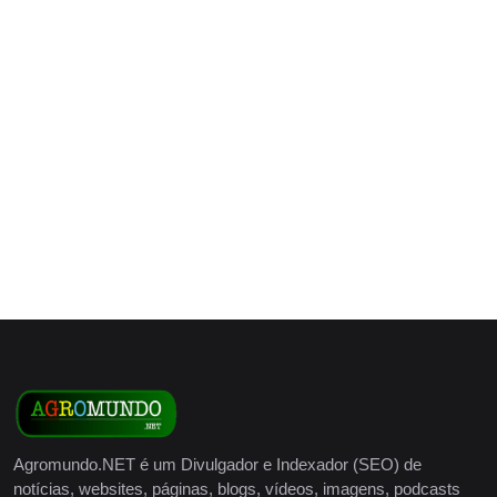
Agromundo.NET é um Divulgador e Indexador (SEO) de
notícias, websites, páginas, blogs, vídeos, imagens, podcasts