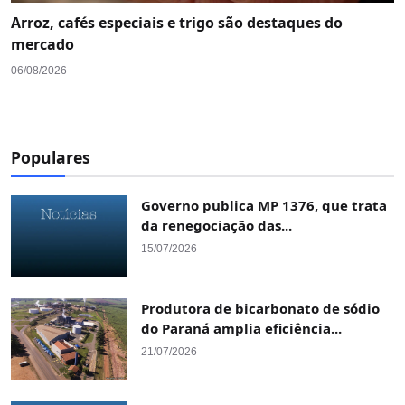
Arroz, cafés especiais e trigo são destaques do
mercado
06/08/2026
Populares
Governo publica MP 1376, que trata
da renegociação das...
15/07/2026
Produtora de bicarbonato de sódio
do Paraná amplia eficiência...
21/07/2026