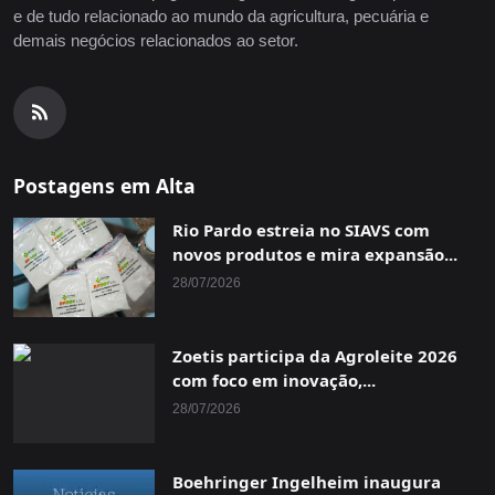
e de tudo relacionado ao mundo da agricultura, pecuária e
demais negócios relacionados ao setor.
Postagens em Alta
Rio Pardo estreia no SIAVS com
novos produtos e mira expansão...
28/07/2026
Zoetis participa da Agroleite 2026
com foco em inovação,...
28/07/2026
Boehringer Ingelheim inaugura