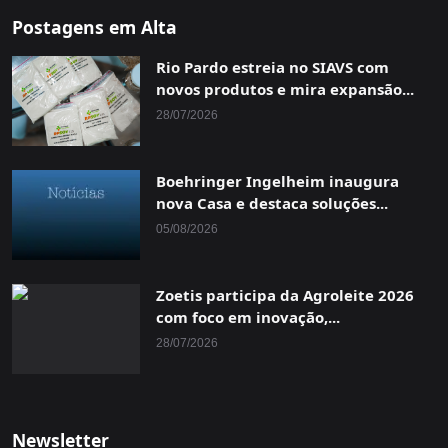
Postagens em Alta
Rio Pardo estreia no SIAVS com
novos produtos e mira expansão...
28/07/2026
Boehringer Ingelheim inaugura
nova Casa e destaca soluções...
05/08/2026
Zoetis participa da Agroleite 2026
com foco em inovação,...
28/07/2026
Newsletter