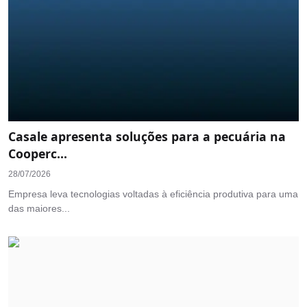
Casale apresenta soluções para a pecuária na
Cooperc...
28/07/2026
Empresa leva tecnologias voltadas à eficiência produtiva para uma
das maiores...