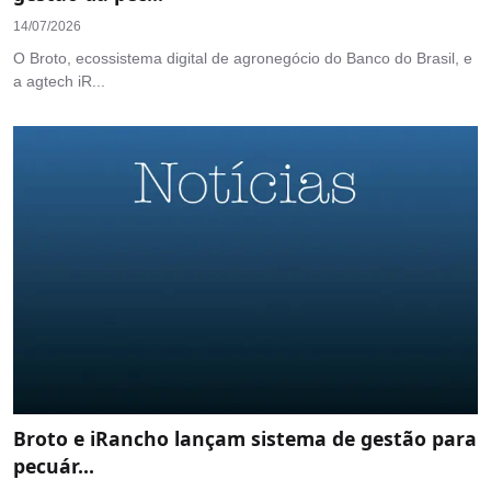
14/07/2026
O Broto, ecossistema digital de agronegócio do Banco do Brasil, e
a agtech iR...
Broto e iRancho lançam sistema de gestão para
pecuár...