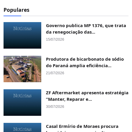
Populares
Governo publica MP 1376, que trata
da renegociação das...
15/07/2026
Produtora de bicarbonato de sódio
do Paraná amplia eficiência...
21/07/2026
ZF Aftermarket apresenta estratégia
“Manter, Reparar e...
30/07/2026
Casal Ermírio de Moraes procura