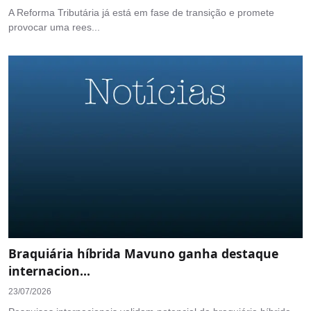
A Reforma Tributária já está em fase de transição e promete
provocar uma rees...
Braquiária híbrida Mavuno ganha destaque
internacion...
23/07/2026