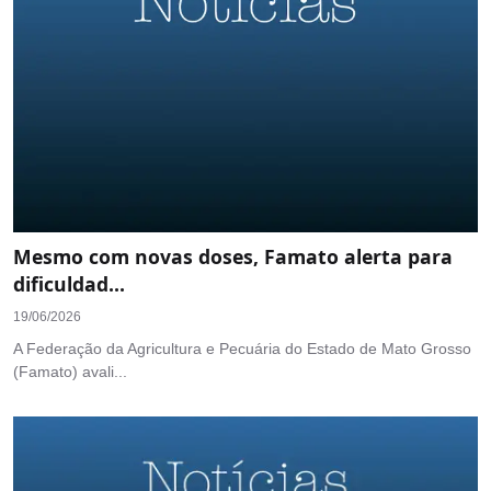
Mesmo com novas doses, Famato alerta para
dificuldad...
19/06/2026
A Federação da Agricultura e Pecuária do Estado de Mato Grosso
(Famato) avali...