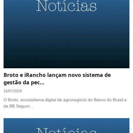
Broto e iRancho lançam novo sistema de
gestão da pec...
16/07/2026
O Broto, ecossistema digital de agronegócio do Banco do Brasil e
da BB Seguro...