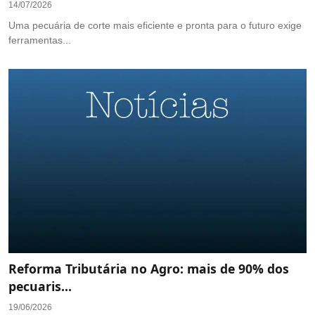
14/07/2026
Uma pecuária de corte mais eficiente e pronta para o futuro exige
ferramentas...
Reforma Tributária no Agro: mais de 90% dos
pecuaris...
19/06/2026