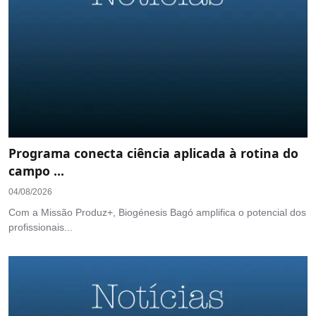
Programa conecta ciência aplicada à rotina do
campo ...
04/08/2026
Com a Missão Produz+, Biogénesis Bagó amplifica o potencial dos
profissionais...