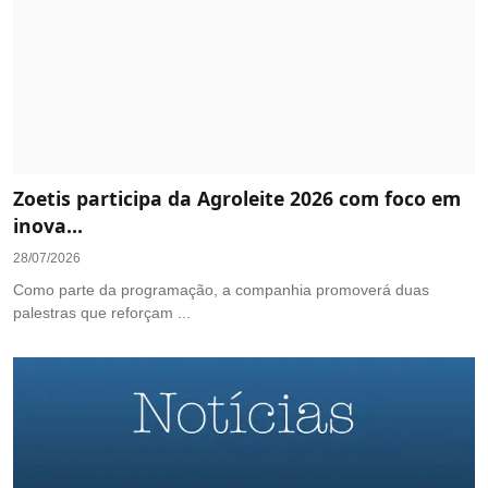
Zoetis participa da Agroleite 2026 com foco em
inova...
28/07/2026
Como parte da programação, a companhia promoverá duas
palestras que reforçam ...