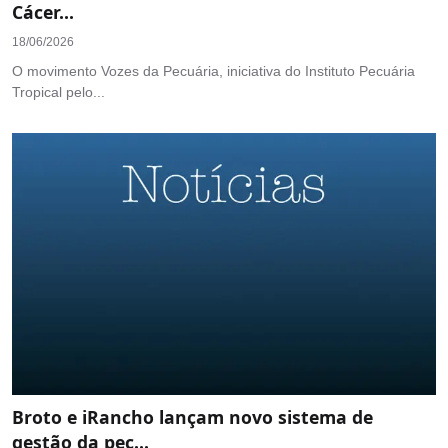
Cácer...
18/06/2026
O movimento Vozes da Pecuária, iniciativa do Instituto Pecuária
Tropical pelo...
Broto e iRancho lançam novo sistema de
gestão da pec...