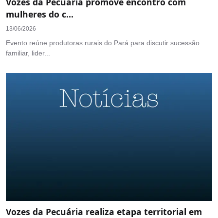
Vozes da Pecuária promove encontro com
mulheres do c...
13/06/2026
Evento reúne produtoras rurais do Pará para discutir sucessão
familiar, lider...
Vozes da Pecuária realiza etapa territorial em