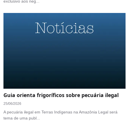
exclusivo aos neg...
Guia orienta frigoríficos sobre pecuária ilegal
25/06/2026
A pecuária ilegal em Terras Indígenas na Amazônia Legal será
tema de uma publ...