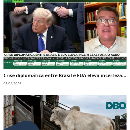
Crise diplomática entre Brasil e EUA eleva incerteza...
05/08/2026