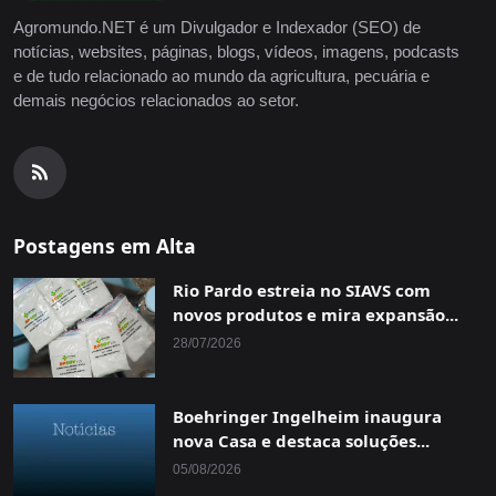
Agromundo.NET é um Divulgador e Indexador (SEO) de
notícias, websites, páginas, blogs, vídeos, imagens, podcasts
e de tudo relacionado ao mundo da agricultura, pecuária e
demais negócios relacionados ao setor.
Postagens em Alta
Rio Pardo estreia no SIAVS com
novos produtos e mira expansão...
28/07/2026
Boehringer Ingelheim inaugura
nova Casa e destaca soluções...
05/08/2026