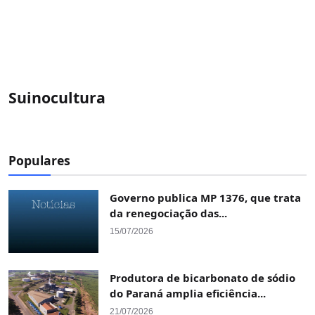
Suinocultura
Populares
Governo publica MP 1376, que trata
da renegociação das...
15/07/2026
Produtora de bicarbonato de sódio
do Paraná amplia eficiência...
21/07/2026