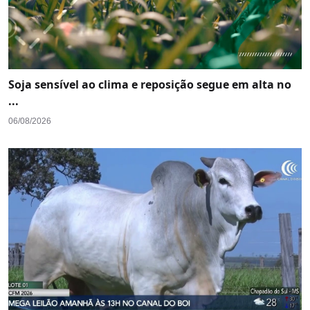
Soja sensível ao clima e reposição segue em alta no
...
06/08/2026