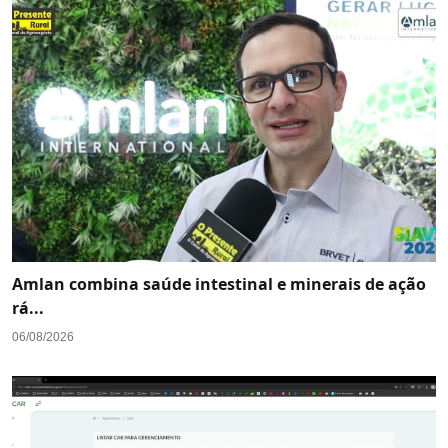
Amlan combina saúde intestinal e minerais de ação
rá...
06/08/2026