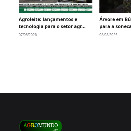
Agroleite: lançamentos e
Árvore em Búz
tecnologia para o setor agr...
para a soneca
07/08/2026
08/08/2026