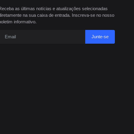
Receba as últimas notícias e atualizações selecionadas
diretamente na sua caixa de entrada. Inscreva-se no nosso
boletim informativo.
Junte-se