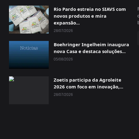
Rio Pardo estreia no SIAVS com
novos produtos e mira
expansão...
28/07/2026
Boehringer Ingelheim inaugura
nova Casa e destaca soluções...
05/08/2026
Zoetis participa da Agroleite
2026 com foco em inovação,...
28/07/2026