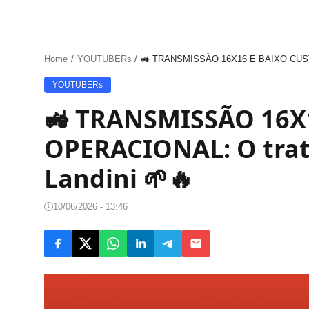
Home
YOUTUBERs
🚜 TRANSMISSÃO 16X16 E BAIXO CUSTO
YOUTUBERs
🚜 TRANSMISSÃO 16X
OPERACIONAL: O trat
Landini 🌱🔥
10/06/2026 - 13:46