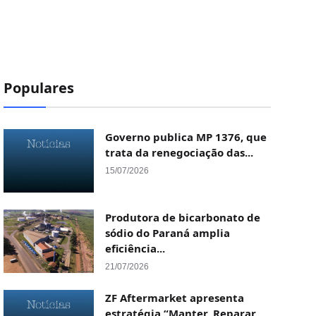
Populares
Governo publica MP 1376, que
trata da renegociação das...
15/07/2026
Produtora de bicarbonato de
sódio do Paraná amplia
eficiência...
21/07/2026
ZF Aftermarket apresenta
estratégia “Manter, Reparar