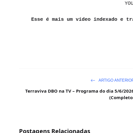
YO
Esse é mais um vídeo indexado e tr
ARTIGO ANTERIO
Terraviva DBO na TV – Programa do dia 5/6/202
(Completo
Postagens Relacionadas