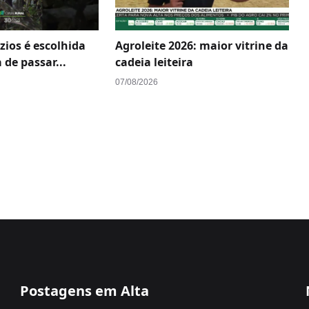
ios é escolhida
Agroleite 2026: maior vitrine da
 de passar...
cadeia leiteira
07/08/2026
Postagens em Alta