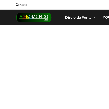
Contato
Direto da Fonte
YO