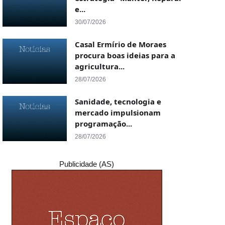
e...
30/07/2026
Casal Ermírio de Moraes
procura boas ideias para a
agricultura...
28/07/2026
Sanidade, tecnologia e
mercado impulsionam
programação...
28/07/2026
Publicidade (AS)